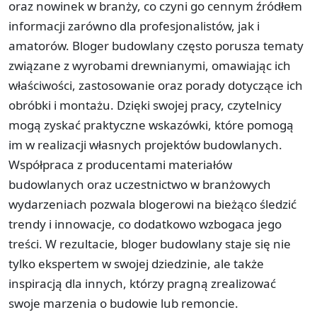
oraz nowinek w branży, co czyni go cennym źródłem
informacji zarówno dla profesjonalistów, jak i
amatorów. Bloger budowlany często porusza tematy
związane z wyrobami drewnianymi, omawiając ich
właściwości, zastosowanie oraz porady dotyczące ich
obróbki i montażu. Dzięki swojej pracy, czytelnicy
mogą zyskać praktyczne wskazówki, które pomogą
im w realizacji własnych projektów budowlanych.
Współpraca z producentami materiałów
budowlanych oraz uczestnictwo w branżowych
wydarzeniach pozwala blogerowi na bieżąco śledzić
trendy i innowacje, co dodatkowo wzbogaca jego
treści. W rezultacie, bloger budowlany staje się nie
tylko ekspertem w swojej dziedzinie, ale także
inspiracją dla innych, którzy pragną zrealizować
swoje marzenia o budowie lub remoncie.