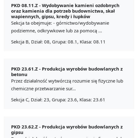
PKD 08.11.Z -
Wydobywanie kamieni ozdobnych
oraz kamienia dla potrzeb budownictwa, skał
wapiennych, gipsu, kredy i łupków
Sekcja ta obejmuje: - górnictwo/wydobywanie
podziemne, odkrywkowe lub za pomocą ...
Sekcja B, Dział: 08, Grupa: 08.1, Klasa: 08.11
PKD 23.61.Z -
Produkcja wyrobów budowlanych z
betonu
Przez działalność wytwórczą rozumie się fizyczne lub
chemiczne przetwarzanie sur...
Sekcja C, Dział: 23, Grupa: 23.6, Klasa: 23.61
PKD 23.62.Z -
Produkcja wyrobów budowlanych z
gipsu