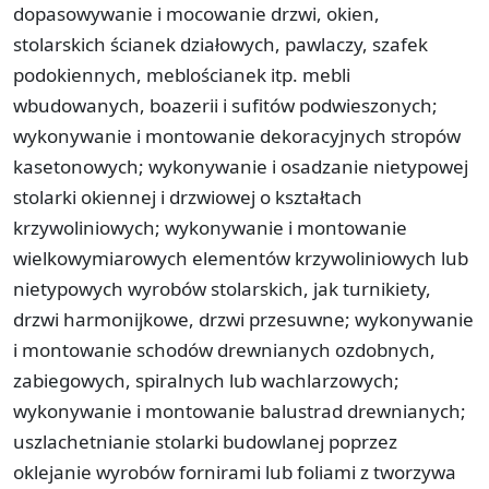
dopasowywanie i mocowanie drzwi, okien,
stolarskich ścianek działowych, pawlaczy, szafek
podokiennych, meblościanek itp. mebli
wbudowanych, boazerii i sufitów podwieszonych;
wykonywanie i montowanie dekoracyjnych stropów
kasetonowych; wykonywanie i osadzanie nietypowej
stolarki okiennej i drzwiowej o kształtach
krzywoliniowych; wykonywanie i montowanie
wielkowymiarowych elementów krzywoliniowych lub
nietypowych wyrobów stolarskich, jak turnikiety,
drzwi harmonijkowe, drzwi przesuwne; wykonywanie
i montowanie schodów drewnianych ozdobnych,
zabiegowych, spiralnych lub wachlarzowych;
wykonywanie i montowanie balustrad drewnianych;
uszlachetnianie stolarki budowlanej poprzez
oklejanie wyrobów fornirami lub foliami z tworzywa