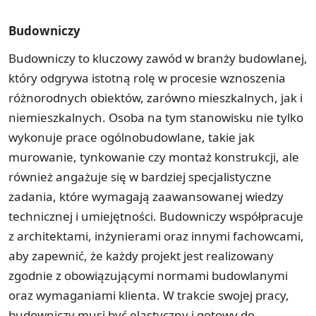
Budowniczy
Budowniczy to kluczowy zawód w branży budowlanej,
który odgrywa istotną rolę w procesie wznoszenia
różnorodnych obiektów, zarówno mieszkalnych, jak i
niemieszkalnych. Osoba na tym stanowisku nie tylko
wykonuje prace ogólnobudowlane, takie jak
murowanie, tynkowanie czy montaż konstrukcji, ale
również angażuje się w bardziej specjalistyczne
zadania, które wymagają zaawansowanej wiedzy
technicznej i umiejętności. Budowniczy współpracuje
z architektami, inżynierami oraz innymi fachowcami,
aby zapewnić, że każdy projekt jest realizowany
zgodnie z obowiązującymi normami budowlanymi
oraz wymaganiami klienta. W trakcie swojej pracy,
budowniczy musi być elastyczny i gotowy do