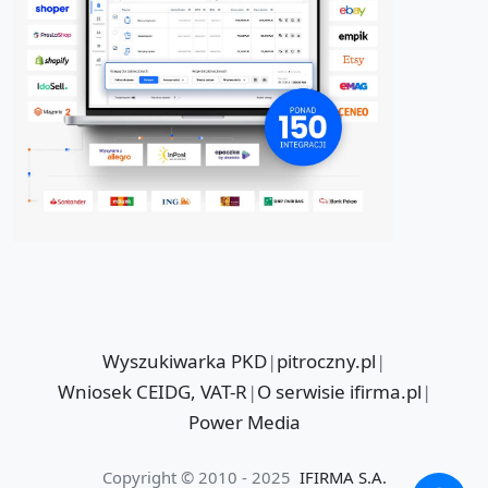
Wyszukiwarka PKD
|
pitroczny.pl
|
Wniosek CEIDG, VAT-R
|
O serwisie ifirma.pl
|
Power Media
Copyright © 2010 - 2025
IFIRMA S.A.