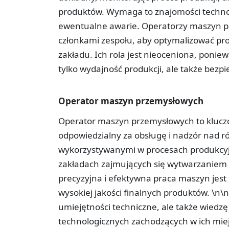
produktów. Wymaga to znajomości technol
ewentualne awarie. Operatorzy maszyn pr
członkami zespołu, aby optymalizować pro
zakładu. Ich rola jest nieoceniona, ponie
tylko wydajność produkcji, ale także bezp
Operator maszyn przemysłowych
Operator maszyn przemysłowych to klucz
odpowiedzialny za obsługę i nadzór nad
wykorzystywanymi w procesach produkcyjn
zakładach zajmujących się wytwarzaniem k
precyzyjna i efektywna praca maszyn jest 
wysokiej jakości finalnych produktów. \n
umiejętności techniczne, ale także wiedz
technologicznych zachodzących w ich mie