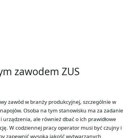
tym zawodem ZUS
wy zawód w branży produkcyjnej, szczególnie w
 napojów. Osoba na tym stanowisku ma za zadanie
i urządzenia, ale również dbać o ich prawidłowe
ę. W codziennej pracy operator musi być czujny i
 aby zapewnić wysoką jakość wytwarzanych