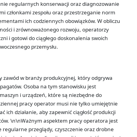
ie regularnych konserwacji oraz diagnozowanie
mi członkami zespołu oraz przestrzeganie norm
ementami ich codziennych obowiązków. W obliczu
ości i zrównoważonego rozwoju, operatorzy
ni i gotowi do ciągłego doskonalenia swoich
owoczesnego przemysłu.
 zawód w branży produkcyjnej, który odgrywa
 szpagatów. Osoba na tym stanowisku jest
maszyn i urządzeń, które są niezbędne do
ziennej pracy operator musi nie tylko umiejętnie
 ich działanie, aby zapewnić ciągłość produkcji
tów. \n\nWażnym aspektem pracy operatora jest
 regularne przeglądy, czyszczenie oraz drobne