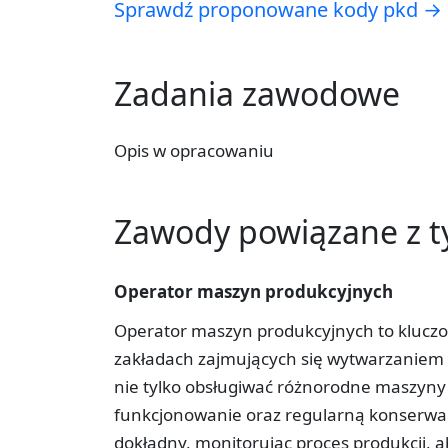
Sprawdź proponowane kody pkd →
Zadania zawodowe
Opis w opracowaniu
Zawody powiązane z 
Operator maszyn produkcyjnych
Operator maszyn produkcyjnych to kluczo
zakładach zajmujących się wytwarzaniem
nie tylko obsługiwać różnorodne maszyny 
funkcjonowanie oraz regularną konserwacj
dokładny, monitorując proces produkcji,