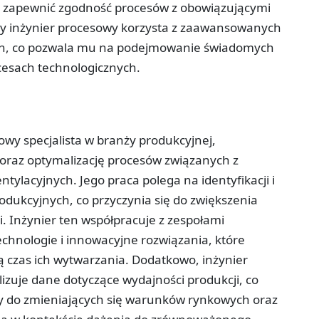
by zapewnić zgodność procesów z obowiązującymi
cy inżynier procesowy korzysta z zaawansowanych
ych, co pozwala mu na podejmowanie świadomych
cesach technologicznych.
owy specjalista w branży produkcyjnej,
 oraz optymalizację procesów związanych z
ylacyjnych. Jego praca polega na identyfikacji i
odukcyjnych, co przyczynia się do zwiększenia
i. Inżynier ten współpracuje z zespołami
chnologie i innowacyjne rozwiązania, które
ą czas ich wytwarzania. Dodatkowo, inżynier
izuje dane dotyczące wydajności produkcji, co
y do zmieniających się warunków rynkowych oraz