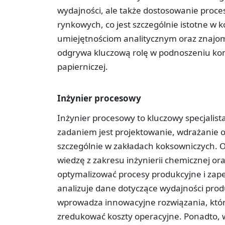
wydajności, ale także dostosowanie proce
rynkowych, co jest szczególnie istotne w
umiejętnościom analitycznym oraz znajom
odgrywa kluczową rolę w podnoszeniu kon
papierniczej.
Inżynier procesowy
Inżynier procesowy to kluczowy specjalis
zadaniem jest projektowanie, wdrażanie 
szczególnie w zakładach koksowniczych. 
wiedzę z zakresu inżynierii chemicznej or
optymalizować procesy produkcyjne i zap
analizuje dane dotyczące wydajności produ
wprowadza innowacyjne rozwiązania, któr
zredukować koszty operacyjne. Ponadto, ws