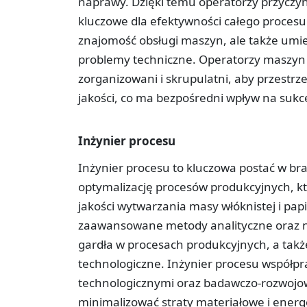
naprawy. Dzięki temu operatorzy przyczyniaj
kluczowe dla efektywności całego procesu
znajomość obsługi maszyn, ale także umi
problemy techniczne. Operatorzy maszyn
zorganizowani i skrupulatni, aby przest
jakości, co ma bezpośredni wpływ na sukce
Inżynier procesu
Inżynier procesu to kluczowa postać w bra
optymalizację procesów produkcyjnych, kt
jakości wytwarzania masy włóknistej i pa
zaawansowane metody analityczne oraz na
gardła w procesach produkcyjnych, a tak
technologiczne. Inżynier procesu współpr
technologicznymi oraz badawczo-rozwojow
minimalizować straty materiałowe i energ