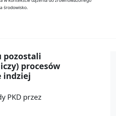
iona w kontekście dążenia do zrównoważonego
na środowisko.
u
pozostali
iczy) procesów
 indziej
dy PKD przez