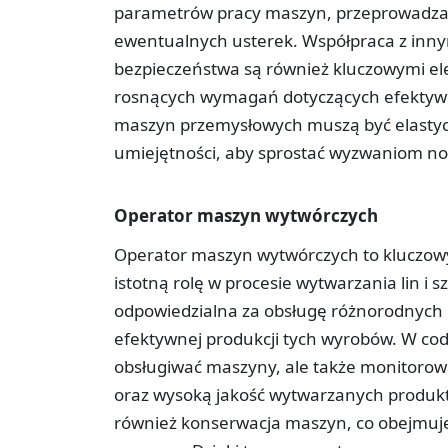
parametrów pracy maszyn, przeprowadzan
ewentualnych usterek. Współpraca z inny
bezpieczeństwa są również kluczowymi el
rosnących wymagań dotyczących efektywn
maszyn przemysłowych muszą być elastycz
umiejętności, aby sprostać wyzwaniom n
Operator maszyn wytwórczych
Operator maszyn wytwórczych to kluczowy
istotną rolę w procesie wytwarzania lin i
odpowiedzialna za obsługę różnorodnych 
efektywnej produkcji tych wyrobów. W cod
obsługiwać maszyny, ale także monitorować
oraz wysoką jakość wytwarzanych produk
również konserwacja maszyn, co obejmuje