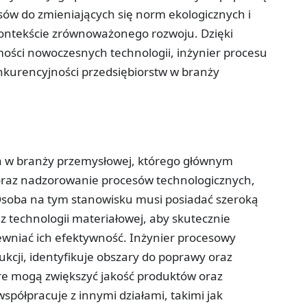
sów do zmieniających się norm ekologicznych i
 kontekście zrównoważonego rozwoju. Dzięki
ości nowoczesnych technologii, inżynier procesu
kurencyjności przedsiębiorstw w branży
ta w branży przemysłowej, którego głównym
oraz nadzorowanie procesów technologicznych,
Osoba na tym stanowisku musi posiadać szeroką
az technologii materiałowej, aby skutecznie
ewniać ich efektywność. Inżynier procesowy
kcji, identyfikuje obszary do poprawy oraz
e mogą zwiększyć jakość produktów oraz
półpracuje z innymi działami, takimi jak