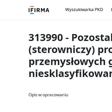
Wyszukiwarka PKD
313990 - Pozosta
(sterowniczy) p
przemysłowych g
niesklasyfikowa
Opis w opracowaniu