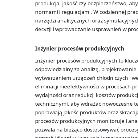
produkcja, jakość czy bezpieczeństwo, a
normami i regulacjami. W codziennej pra
narzędzi analitycznych oraz symulacyjn
decyzji i wprowadzanie usprawnień w pro
Inżynier procesów produkcyjnych
Inżynier procesów produkcyjnych to klucz
odpowiedzialny za analizę, projektowanie
wytwarzaniem urządzeń chłodniczych i went
eliminacji nieefektywności w procesach pr
wydajności oraz redukcji kosztów produkcj
technicznymi, aby wdrażać nowoczesne te
poprawiają jakość produktów oraz skracaj
procesów produkcyjnych monitoruje i anal
pozwala na bieżąco dostosowywać proces