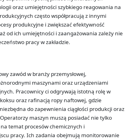
ogii oraz umiejętności szybkiego reagowania na
odukcyjnych często współpracują z innymi
cesy produkcyjne i zwiększać efektywność
waż od ich umiejętności i zaangażowania zależy nie
ieczeństwo pracy w zakładzie.
owy zawód w branży przemysłowej,
 różnorodnymi maszynami oraz urządzeniami
ych. Pracownicy ci odgrywają istotną rolę w
oksu oraz rafinacją ropy naftowej, gdzie
niezbędna do zapewnienia ciągłości produkcji oraz
\nOperatorzy maszyn muszą posiadać nie tylko
ę na temat procesów chemicznych i
jscu pracy. Ich zadania obejmują monitorowanie