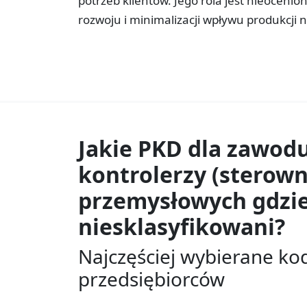
potrzeb klientów. Jego rola jest nieocen
rozwoju i minimalizacji wpływu produkcji 
Jakie PKD dla zawod
kontrolerzy (sterown
przemysłowych gdzie
niesklasyfikowani?
Najczęściej wybierane ko
przedsiębiorców