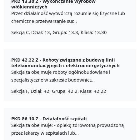
PKD 13.30.Z -
Wykończanie wyrobów
włókienniczych
Przez działalność wytwórczą rozumie się fizyczne lub
chemiczne przetwarzanie sur...
Sekcja C, Dział: 13, Grupa: 13.3, Klasa: 13.30
PKD 42.22.Z -
Roboty związane z budową linii
telekomunikacyjnych i elektroenergetycznych
Sekcja ta obejmuje roboty ogólnobudowlane i
specjalistyczne w zakresie budownict...
Sekcja F, Dział: 42, Grupa: 42.2, Klasa: 42.22
PKD 86.10.Z -
Działalność szpitali
Sekcja ta obejmuje: - opiekę zdrowotną prowadzoną
przez lekarzy w szpitalach lub...