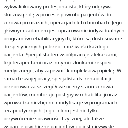
wykwalifikowany profesjonalista, który odgrywa
kluczową rolę w procesie powrotu pacjentów do
zdrowia po urazach, operacjach lub chorobach. Jego
głównym zadaniem jest opracowanie indywidualnych
programów rehabilitacyjnych, które są dostosowane
do specyficznych potrzeb i możliwości każdego
pacjenta. Specjalista ten współpracuje z lekarzami,
fizjoterapeutami oraz innymi członkami zespołu
medycznego, aby zapewnić kompleksową opiekę. W
ramach swojej pracy, specjalista ds. rehabilitacji
przeprowadza szczegółowe oceny stanu zdrowia
pacjentów, monitoruje postępy w rehabilitacji oraz
wprowadza niezbędne modyfikacje w programach
terapeutycznych. Jego celem jest nie tylko
przywrócenie sprawności fizycznej, ale także
wsparcie psychiczne pacjentów, co jest niezwykle