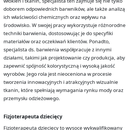
włókien i tkanin, specjalista ten zajmuje się nie tylko
doborem odpowiednich barwników, ale także analizą
ich właściwości chemicznych oraz wpływu na
środowisko. W swojej pracy wykorzystuje różnorodne
techniki barwienia, dostosowując je do specyfiki
materiałów oraz oczekiwań klientów. Ponadto,
specjalista ds. barwienia współpracuje z innymi
działami, takimi jak projektowanie czy produkcja, aby
zapewnić spójność kolorystyczną i wysoką jakość
wyrobów. Jego rola jest nieoceniona w procesie
tworzenia innowacyjnych i atrakcyjnych wizualnie
tkanin, które spełniają wymagania rynku mody oraz
przemysłu odzieżowego.
Fizjoterapeuta dziecięcy
Fizjoterapeuta dziecięcy to wysoce wykwalifikowany