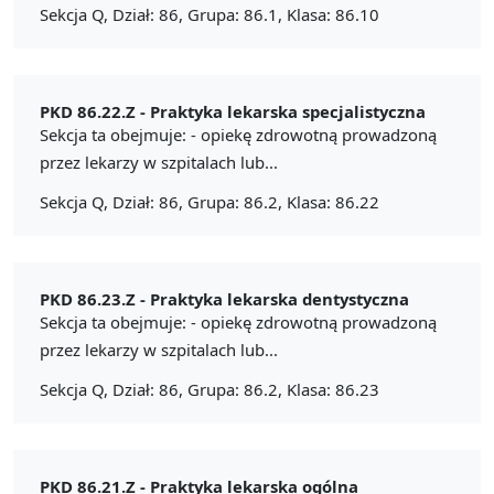
Sekcja Q, Dział: 86, Grupa: 86.1, Klasa: 86.10
PKD 86.22.Z -
Praktyka lekarska specjalistyczna
Sekcja ta obejmuje: - opiekę zdrowotną prowadzoną
przez lekarzy w szpitalach lub...
Sekcja Q, Dział: 86, Grupa: 86.2, Klasa: 86.22
PKD 86.23.Z -
Praktyka lekarska dentystyczna
Sekcja ta obejmuje: - opiekę zdrowotną prowadzoną
przez lekarzy w szpitalach lub...
Sekcja Q, Dział: 86, Grupa: 86.2, Klasa: 86.23
PKD 86.21.Z -
Praktyka lekarska ogólna