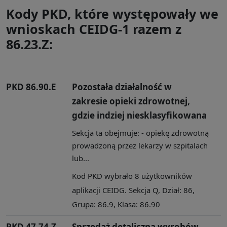
Kody PKD, które występowały we
wnioskach CEIDG-1 razem z
86.23.Z:
PKD 86.90.E
Pozostała działalność w
zakresie opieki zdrowotnej,
gdzie indziej niesklasyfikowana
Sekcja ta obejmuje: - opiekę zdrowotną
prowadzoną przez lekarzy w szpitalach
lub...
Kod PKD wybrało 8 użytkowników
aplikacji CEIDG. Sekcja Q, Dział: 86,
Grupa: 86.9, Klasa: 86.90
PKD 47.74.Z
Sprzedaż detaliczna wyrobów