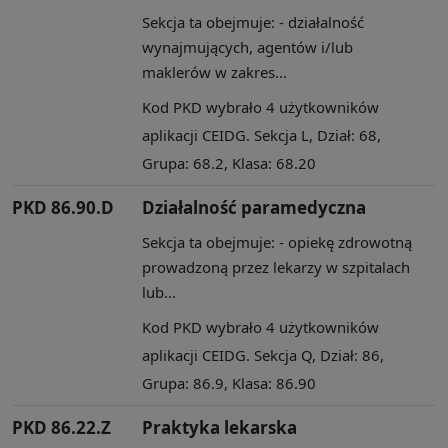
Sekcja ta obejmuje: - działalność
wynajmujących, agentów i/lub
maklerów w zakres...
Kod PKD wybrało 4 użytkowników
aplikacji CEIDG. Sekcja L, Dział: 68,
Grupa: 68.2, Klasa: 68.20
PKD 86.90.D
Działalność paramedyczna
Sekcja ta obejmuje: - opiekę zdrowotną
prowadzoną przez lekarzy w szpitalach
lub...
Kod PKD wybrało 4 użytkowników
aplikacji CEIDG. Sekcja Q, Dział: 86,
Grupa: 86.9, Klasa: 86.90
PKD 86.22.Z
Praktyka lekarska