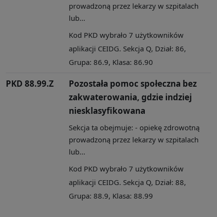
prowadzoną przez lekarzy w szpitalach
lub...
Kod PKD wybrało 7 użytkowników
aplikacji CEIDG. Sekcja Q, Dział: 86,
Grupa: 86.9, Klasa: 86.90
PKD 88.99.Z
Pozostała pomoc społeczna bez
zakwaterowania, gdzie indziej
niesklasyfikowana
Sekcja ta obejmuje: - opiekę zdrowotną
prowadzoną przez lekarzy w szpitalach
lub...
Kod PKD wybrało 7 użytkowników
aplikacji CEIDG. Sekcja Q, Dział: 88,
Grupa: 88.9, Klasa: 88.99