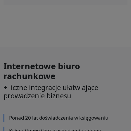
Internetowe biuro
rachunkowe
+ liczne integracje ułatwiające
prowadzenie biznesu
Ponad 20 lat doświadczenia w księgowaniu
Księguj łatwo i bez wychodzenia z domu