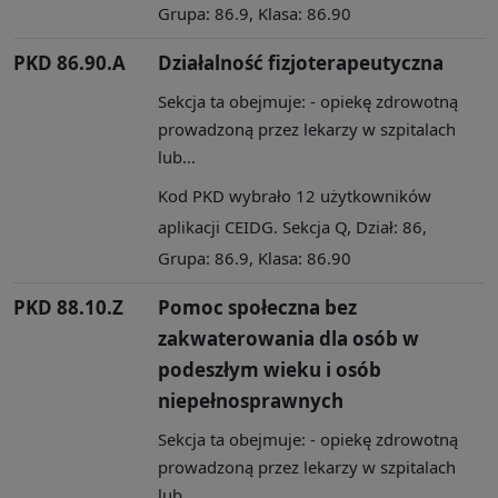
Grupa: 86.9, Klasa: 86.90
PKD 86.90.A
Działalność fizjoterapeutyczna
Sekcja ta obejmuje: - opiekę zdrowotną
prowadzoną przez lekarzy w szpitalach
lub...
Kod PKD wybrało 12 użytkowników
aplikacji CEIDG. Sekcja Q, Dział: 86,
Grupa: 86.9, Klasa: 86.90
PKD 88.10.Z
Pomoc społeczna bez
zakwaterowania dla osób w
podeszłym wieku i osób
niepełnosprawnych
Sekcja ta obejmuje: - opiekę zdrowotną
prowadzoną przez lekarzy w szpitalach
lub...