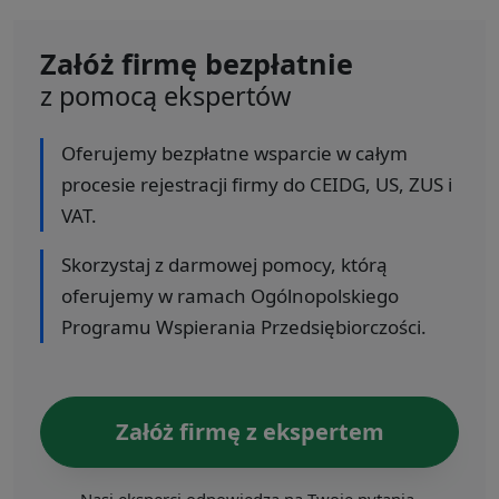
Załóż firmę bezpłatnie
z pomocą ekspertów
Oferujemy bezpłatne wsparcie w całym
procesie rejestracji firmy do CEIDG, US, ZUS i
VAT.
Skorzystaj z darmowej pomocy, którą
oferujemy w ramach Ogólnopolskiego
Programu Wspierania Przedsiębiorczości.
Załóż firmę z ekspertem
Nasi eksperci odpowiedzą na Twoje pytania.