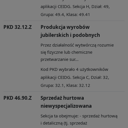
aplikacji CEIDG. Sekcja H, Dział: 49,
Grupa: 49.4, Klasa: 49.41
PKD 32.12.Z
Produkcja wyrobów
jubilerskich i podobnych
Przez działalność wytwórczą rozumie
się fizyczne lub chemiczne
przetwarzanie sur...
Kod PKD wybrało 4 użytkowników
aplikacji CEIDG. Sekcja C, Dział: 32,
Grupa: 32.1, Klasa: 32.12
PKD 46.90.Z
Sprzedaż hurtowa
niewyspecjalizowana
Sekcja ta obejmuje: - sprzedaż hurtową
i detaliczną (tj. sprzedaż