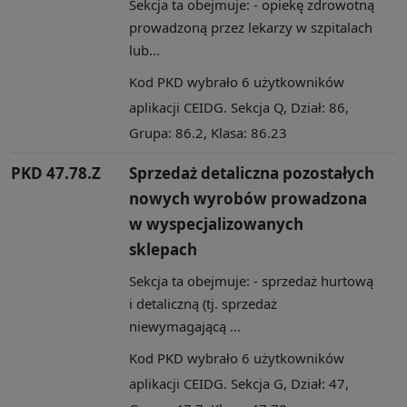
Sekcja ta obejmuje: - opiekę zdrowotną
prowadzoną przez lekarzy w szpitalach
lub...
Kod PKD wybrało 6 użytkowników
aplikacji CEIDG. Sekcja Q, Dział: 86,
Grupa: 86.2, Klasa: 86.23
PKD 47.78.Z
Sprzedaż detaliczna pozostałych
nowych wyrobów prowadzona
w wyspecjalizowanych
sklepach
Sekcja ta obejmuje: - sprzedaż hurtową
i detaliczną (tj. sprzedaż
niewymagającą ...
Kod PKD wybrało 6 użytkowników
aplikacji CEIDG. Sekcja G, Dział: 47,