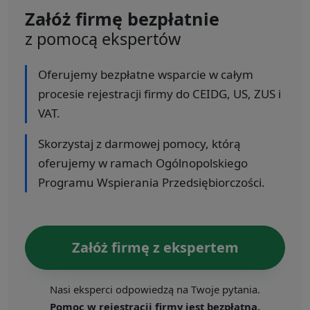
Załóż firmę bezpłatnie
z pomocą ekspertów
Oferujemy bezpłatne wsparcie w całym
procesie rejestracji firmy do CEIDG, US, ZUS i
VAT.
Skorzystaj z darmowej pomocy, którą
oferujemy w ramach Ogólnopolskiego
Programu Wspierania Przedsiębiorczości.
Załóż firmę z ekspertem
Nasi eksperci odpowiedzą na Twoje pytania.
Pomoc w rejestracji firmy jest bezpłatna.