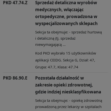
PKD 47.74.Z
Sprzedaż detaliczna wyrobów
medycznych, włączając
ortopedyczne, prowadzona w
wyspecjalizowanych sklepach
Sekcja ta obejmuje: - sprzedaż hurtową
i detaliczną (tj. sprzedaż
niewymagającą ...
Kod PKD wybrało 15 użytkowników
aplikacji CEIDG. Sekcja G, Dział: 47,
Grupa: 47.7, Klasa: 47.74
PKD 86.90.E
Pozostała działalność w
zakresie opieki zdrowotnej,
gdzie indziej niesklasyfikowana
Sekcja ta obejmuje: - opiekę zdrowotną
prowadzoną przez lekarzy w szpitalach