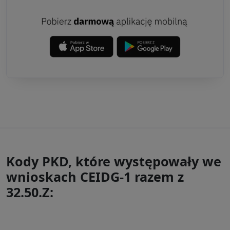
Kody PKD, które występowały we
wnioskach CEIDG-1 razem z
32.50.Z: