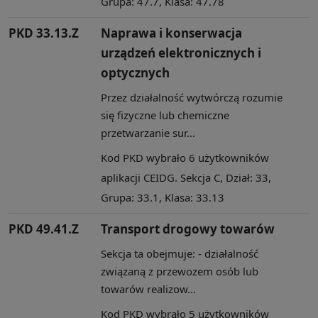
Grupa: 47.7, Klasa: 47.78
PKD 33.13.Z
Naprawa i konserwacja
urządzeń elektronicznych i
optycznych
Przez działalność wytwórczą rozumie
się fizyczne lub chemiczne
przetwarzanie sur...
Kod PKD wybrało 6 użytkowników
aplikacji CEIDG. Sekcja C, Dział: 33,
Grupa: 33.1, Klasa: 33.13
PKD 49.41.Z
Transport drogowy towarów
Sekcja ta obejmuje: - działalność
związaną z przewozem osób lub
towarów realizow...
Kod PKD wybrało 5 użytkowników