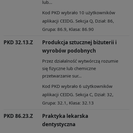
lub...
Kod PKD wybrało 10 użytkowników
aplikacji CEIDG. Sekcja Q, Dział: 86,
Grupa: 86.9, Klasa: 86.90
PKD 32.13.Z
Produkcja sztucznej biżuterii i
wyrobów podobnych
Przez działalność wytwórczą rozumie
się fizyczne lub chemiczne
przetwarzanie sur...
Kod PKD wybrało 6 użytkowników
aplikacji CEIDG. Sekcja C, Dział: 32,
Grupa: 32.1, Klasa: 32.13
PKD 86.23.Z
Praktyka lekarska
dentystyczna