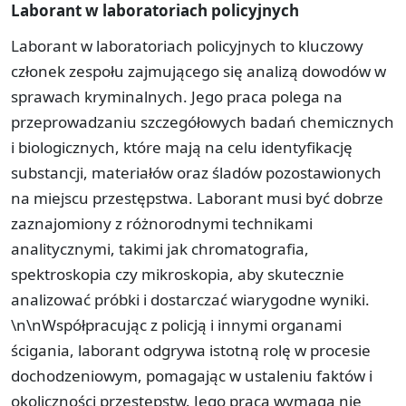
Laborant w laboratoriach policyjnych
Laborant w laboratoriach policyjnych to kluczowy
członek zespołu zajmującego się analizą dowodów w
sprawach kryminalnych. Jego praca polega na
przeprowadzaniu szczegółowych badań chemicznych
i biologicznych, które mają na celu identyfikację
substancji, materiałów oraz śladów pozostawionych
na miejscu przestępstwa. Laborant musi być dobrze
zaznajomiony z różnorodnymi technikami
analitycznymi, takimi jak chromatografia,
spektroskopia czy mikroskopia, aby skutecznie
analizować próbki i dostarczać wiarygodne wyniki.
\n\nWspółpracując z policją i innymi organami
ścigania, laborant odgrywa istotną rolę w procesie
dochodzeniowym, pomagając w ustaleniu faktów i
okoliczności przestępstw. Jego praca wymaga nie