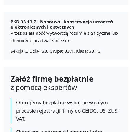
PKD 33.13.Z -
Naprawa i konserwacja urządzeń
elektronicznych i optycznych
Przez działalność wytwórczą rozumie się fizyczne lub
chemiczne przetwarzanie sur...
Sekcja C, Dział: 33, Grupa: 33.1, Klasa: 33.13
Załóż firmę bezpłatnie
z pomocą ekspertów
Oferujemy bezpłatne wsparcie w całym
procesie rejestracji firmy do CEIDG, US, ZUS i
VAT.
Skorzystaj z darmowej pomocy, którą