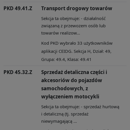
PKD 49.41.Z
Transport drogowy towarów
Sekcja ta obejmuje: - działalność
związaną z przewozem osób lub
towarów realizow...
Kod PKD wybrało 33 użytkowników
aplikacji CEIDG. Sekcja H, Dział: 49,
Grupa: 49.4, Klasa: 49.41
PKD 45.32.Z
Sprzedaż detaliczna części i
akcesoriów do pojazdów
samochodowych, z
wyłączeniem motocykli
Sekcja ta obejmuje: - sprzedaż hurtową
i detaliczną (tj. sprzedaż
niewymagającą ...