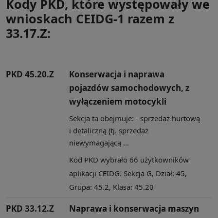
Kody PKD, które występowały we
wnioskach CEIDG-1 razem z
33.17.Z:
PKD 45.20.Z
Konserwacja i naprawa
pojazdów samochodowych, z
wyłączeniem motocykli
Sekcja ta obejmuje: - sprzedaż hurtową
i detaliczną (tj. sprzedaż
niewymagającą ...
Kod PKD wybrało 66 użytkowników
aplikacji CEIDG. Sekcja G, Dział: 45,
Grupa: 45.2, Klasa: 45.20
PKD 33.12.Z
Naprawa i konserwacja maszyn