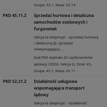
Grupa: 33.1, Klasa: 33.14
PKD 45.11.Z
Sprzedaż hurtowa i detaliczna
samochodów osobowych i
furgonetek
Sekcja ta obejmuje: - sprzedaż hurtową
i detaliczną (tj. sprzedaż
niewymagającą ...
Kod PKD wybrało 20 użytkowników
aplikacji CEIDG. Sekcja G, Dział: 45,
Grupa: 45.1, Klasa: 45.11
PKD 52.21.Z
Działalność usługowa
wspomagająca transport
lądowy
Sekcja ta obejmuje: - działalność