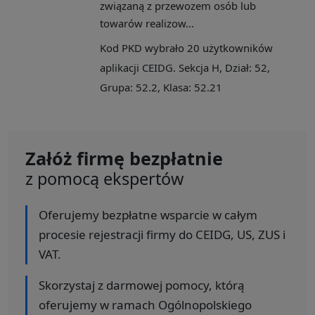
związaną z przewozem osób lub
towarów realizow...
Kod PKD wybrało 20 użytkowników
aplikacji CEIDG. Sekcja H, Dział: 52,
Grupa: 52.2, Klasa: 52.21
Załóż firmę bezpłatnie
z pomocą ekspertów
Oferujemy bezpłatne wsparcie w całym
procesie rejestracji firmy do CEIDG, US, ZUS i
VAT.
Skorzystaj z darmowej pomocy, którą
oferujemy w ramach Ogólnopolskiego