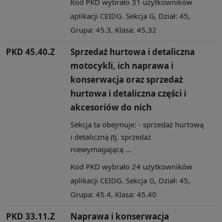
Kod PKD wybrało 31 użytkowników
aplikacji CEIDG. Sekcja G, Dział: 45,
Grupa: 45.3, Klasa: 45.32
PKD 45.40.Z
Sprzedaż hurtowa i detaliczna
motocykli, ich naprawa i
konserwacja oraz sprzedaż
hurtowa i detaliczna części i
akcesoriów do nich
Sekcja ta obejmuje: - sprzedaż hurtową
i detaliczną (tj. sprzedaż
niewymagającą ...
Kod PKD wybrało 24 użytkowników
aplikacji CEIDG. Sekcja G, Dział: 45,
Grupa: 45.4, Klasa: 45.40
PKD 33.11.Z
Naprawa i konserwacja