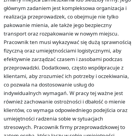
głównym zadaniem jest kompleksowa organizacja i
realizacja przeprowadzek, co obejmuje nie tylko
pakowanie mienia, ale także jego bezpieczny
transport oraz rozpakowanie w nowym miejscu.
Pracownik ten musi wykazywać się dużą sprawnością
fizyczną oraz umiejętnościami logistycznymi, aby
efektywnie zarządzać czasem i zasobami podczas
przeprowadzki. Dodatkowo, często współpracuje z
klientami, aby zrozumieć ich potrzeby i oczekiwania,
co pozwala na dostosowanie usług do
indywidualnych wymagań. W pracy tej ważne jest
również zachowanie ostrożności i dbałość o mienie
klientów, co wymaga odpowiedniego podejścia oraz
umiejętności radzenia sobie w sytuacjach
stresowych. Pracownik firmy przeprowadzkowej to
zatem osoba, która łączy w sobie umiejętności