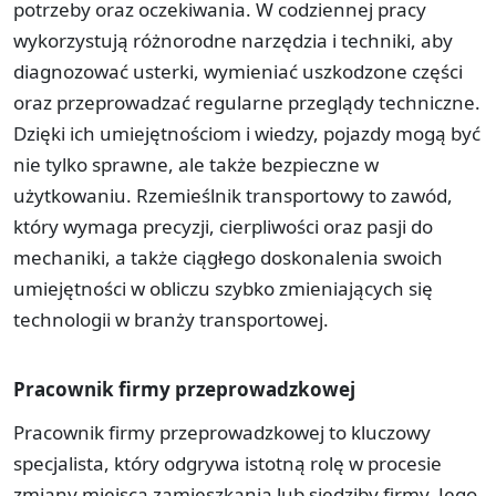
potrzeby oraz oczekiwania. W codziennej pracy
wykorzystują różnorodne narzędzia i techniki, aby
diagnozować usterki, wymieniać uszkodzone części
oraz przeprowadzać regularne przeglądy techniczne.
Dzięki ich umiejętnościom i wiedzy, pojazdy mogą być
nie tylko sprawne, ale także bezpieczne w
użytkowaniu. Rzemieślnik transportowy to zawód,
który wymaga precyzji, cierpliwości oraz pasji do
mechaniki, a także ciągłego doskonalenia swoich
umiejętności w obliczu szybko zmieniających się
technologii w branży transportowej.
Pracownik firmy przeprowadzkowej
Pracownik firmy przeprowadzkowej to kluczowy
specjalista, który odgrywa istotną rolę w procesie
zmiany miejsca zamieszkania lub siedziby firmy. Jego