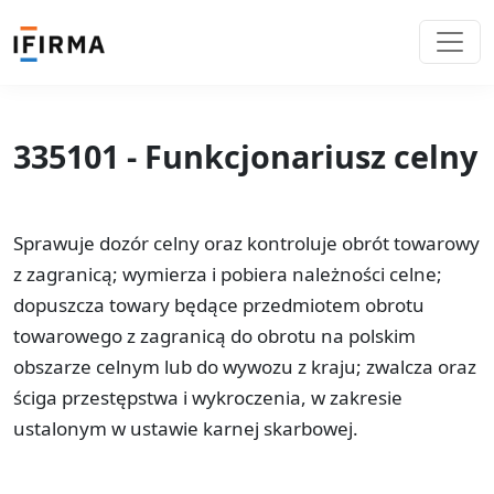
335101 - Funkcjonariusz celny
Sprawuje dozór celny oraz kontroluje obrót towarowy
z zagranicą; wymierza i pobiera należności celne;
dopuszcza towary będące przedmiotem obrotu
towarowego z zagranicą do obrotu na polskim
obszarze celnym lub do wywozu z kraju; zwalcza oraz
ściga przestępstwa i wykroczenia, w zakresie
ustalonym w ustawie karnej skarbowej.