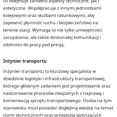
co obejmuje zarówno aspekty techniczne, jak i
estetyczne. Współpracuje z innymi jednostkami
kolejowymi oraz służbami ratunkowymi, aby
zapewnić płynność ruchu i bezpieczeństwo na
terenie stacji. Wymaga to nie tylko umiejętności
zarządzania, ale także doskonałej komunikacji i
zdolności do pracy pod presją.
Inżynier transportu
Inżynier transportu to kluczowy specjalista w
dziedzinie logistyki i infrastruktury transportowej,
którego głównym zadaniem jest projektowanie oraz
nadzorowanie procesów związanych z naprawą i
konserwacją sprzętu transportowego. Osoba na tym
stanowisku musi posiadać dogłębną wiedzę na temat
norm technicznych oraz przepisów dotyczących