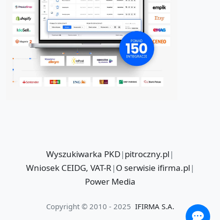
Wyszukiwarka PKD
|
pitroczny.pl
|
Wniosek CEIDG, VAT-R
|
O serwisie ifirma.pl
|
Power Media
Copyright © 2010 - 2025
IFIRMA S.A.