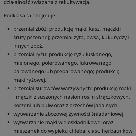
działalność związana z rekultywacją.
Podklasa ta obejmuje:
przemiał zbóż: produkcję mąki, kasz, mączki i
śruty pszennej; przemiał żyta, owsa, kukurydzy i
innych zbóż,
przemiał ryżu: produkcję ryżu łuskanego,
mielonego, polerowanego, lukrowanego,
parowanego lub preparowanego; produkcję
mąki ryżowej,
przemiał surowców warzywnych: produkcję mąki
i mączki z suszonych nasion roślin strączkowych,
korzeni lub bulw oraz z orzechów jadalnych,
wytwarzanie zbożowej żywności śniadaniowej,
wytwarzanie mąki wieloskładnikowej oraz
mieszanek do wypieku chleba, ciast, herbatników