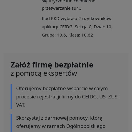
się fizyczne lub chemiczne
przetwarzanie sur...
Kod PKD wybrało 2 użytkowników
aplikacji CEIDG. Sekcja C, Dział: 10,
Grupa: 10.6, Klasa: 10.62
Załóż firmę bezpłatnie
z pomocą ekspertów
Oferujemy bezpłatne wsparcie w całym
procesie rejestracji firmy do CEIDG, US, ZUS i
VAT.
Skorzystaj z darmowej pomocy, którą
oferujemy w ramach Ogólnopolskiego