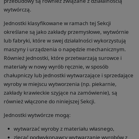
przebudowy są również związane z działalnością
wytwórczą.
Jednostki klasyfikowane w ramach tej Sekcji
określane są jako zakłady przemysłowe, wytwórnie
lub fabryki, które w swej działalności wykorzystują
maszyny i urządzenia o napędzie mechanicznym.
Również jednostki, które przetwarzają surowce i
materiały w nowy wyrób ręcznie, w sposób
chałupniczy lub jednostki wytwarzające i sprzedające
wyroby w miejscu wytworzenia (np. piekarnie,
zakłady krawieckie szyjące na zamówienie), są
również włączone do niniejszej Sekcji.
Jednostki wytwórcze mogą:
wytwarzać wyroby z materiału własnego,
zlecać podwykonawcy wytwarzanie wyrobów z