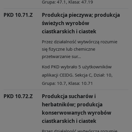
Grupa: 47.1, Klasa: 47.19
PKD 10.71.Z
Produkcja pieczywa; produkcja
świeżych wyrobów
ciastkarskich i ciastek
Przez działalność wytwórczą rozumie
się fizyczne lub chemiczne
przetwarzanie sur...
Kod PKD wybrało 5 użytkowników
aplikacji CEIDG. Sekcja C, Dział: 10,
Grupa: 10.7, Klasa: 10.71
PKD 10.72.Z
Produkcja sucharów i
herbatników; produkcja
konserwowanych wyrobów
ciastkarskich i ciastek
Przez działalność wytwórczą rozumie