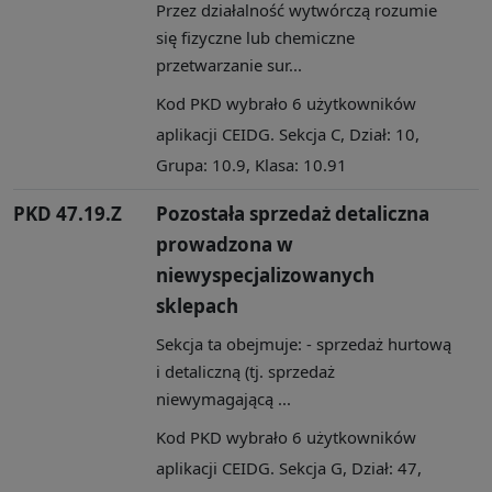
Przez działalność wytwórczą rozumie
się fizyczne lub chemiczne
przetwarzanie sur...
Kod PKD wybrało 6 użytkowników
aplikacji CEIDG. Sekcja C, Dział: 10,
Grupa: 10.9, Klasa: 10.91
PKD 47.19.Z
Pozostała sprzedaż detaliczna
prowadzona w
niewyspecjalizowanych
sklepach
Sekcja ta obejmuje: - sprzedaż hurtową
i detaliczną (tj. sprzedaż
niewymagającą ...
Kod PKD wybrało 6 użytkowników
aplikacji CEIDG. Sekcja G, Dział: 47,