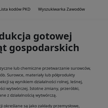
Lista kodów PKD
Wyszukiwarka Zawodów
odukcja gotowej
ąt gospodarskich
fizyczne lub chemiczne przetwarzanie surowców,
ób. Surowce, materiały lub półprodukty
cji są wynikiem działalności rolnej, leśnej,
ści wytwórczej. Istotne zmiany, przeróbki,
ne z działalnością wytwórczą.
ji określane są jako zakłady przemysłowe,