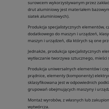
surowcem wykorzystywanym przez zakłady
drut aluminiowy jest materiałem bazowym
siatek aluminiowych).
Produkcja specjalistycznych elementów, c
dodatkowego do maszyn i urządzeń, klasyf
maszyn i urządzeń, dla których są one pr
Jednakże, produkcja specjalistycznych el
wytłaczanie tworzywa sztucznego, mieści 
Produkcja uniwersalnych elementów i częśc
prądnice, elementy (komponenty) elektryc
sklasyfikowana jest w odpowiednich podkla
grupowań obejmujących maszyny i urządz
Montaż wyrobów, z własnych lub zakupiony
wytwórcza.