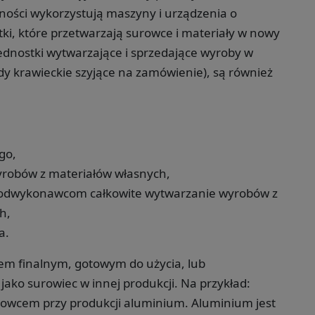
alności wykorzystują maszyny i urządzenia o
i, które przetwarzają surowce i materiały w nowy
jednostki wytwarzające i sprzedające wyroby w
dy krawieckie szyjące na zamówienie), są również
go,
robów z materiałów własnych,
 podwykonawcom całkowite wytwarzanie wyrobów z
h,
a.
m finalnym, gotowym do użycia, lub
ako surowiec w innej produkcji. Na przykład:
surowcem przy produkcji aluminium. Aluminium jest