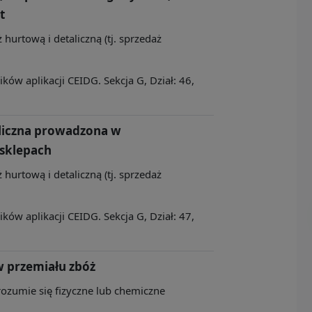
t
 hurtową i detaliczną (tj. sprzedaż
ów aplikacji CEIDG. Sekcja G, Dział: 46,
aliczna prowadzona w
sklepach
 hurtową i detaliczną (tj. sprzedaż
ów aplikacji CEIDG. Sekcja G, Dział: 47,
 przemiału zbóż
rozumie się fizyczne lub chemiczne