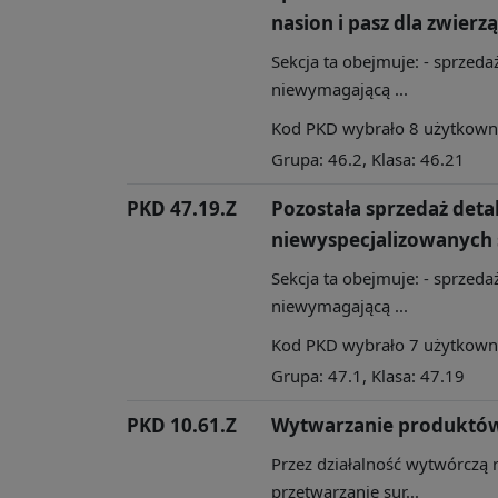
nasion i pasz dla zwierzą
Sekcja ta obejmuje: - sprzedaż
niewymagającą ...
Kod PKD wybrało 8 użytkownik
Grupa: 46.2, Klasa: 46.21
PKD 47.19.Z
Pozostała sprzedaż det
niewyspecjalizowanych 
Sekcja ta obejmuje: - sprzedaż
niewymagającą ...
Kod PKD wybrało 7 użytkownik
Grupa: 47.1, Klasa: 47.19
PKD 10.61.Z
Wytwarzanie produktów
Przez działalność wytwórczą 
przetwarzanie sur...