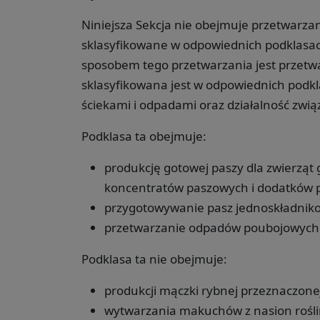
Niniejsza Sekcja nie obejmuje przetwarza
sklasyfikowane w odpowiednich podklas
sposobem tego przetwarzania jest przetwa
sklasyfikowana jest w odpowiednich podk
ściekami i odpadami oraz działalność zwią
Podklasa ta obejmuje:
produkcję gotowej paszy dla zwierząt 
koncentratów paszowych i dodatków 
przygotowywanie pasz jednoskładnik
przetwarzanie odpadów poubojowych d
Podklasa ta nie obejmuje:
produkcji mączki rybnej przeznaczone
wytwarzania makuchów z nasion roślin