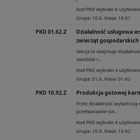
Kod PKD wybrało 6 użytkownik
Grupa: 10.6, Klasa: 10.61
PKD 01.62.Z
Działalność usługowa 
zwierząt gospodarskich
Sekcja ta obejmuje działalnoś
zasobów r...
Kod PKD wybrało 4 użytkownik
Grupa: 01.6, Klasa: 01.62
PKD 10.92.Z
Produkcja gotowej kar
Przez działalność wytwórczą 
przetwarzanie sur...
Kod PKD wybrało 4 użytkownik
Grupa: 10.9, Klasa: 10.92