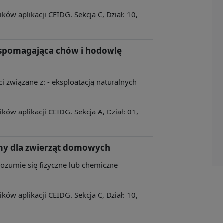
ów aplikacji CEIDG. Sekcja C, Dział: 10,
wspomagająca chów i hodowlę
ci związane z: - eksploatacją naturalnych
ów aplikacji CEIDG. Sekcja A, Dział: 01,
my dla zwierząt domowych
rozumie się fizyczne lub chemiczne
ów aplikacji CEIDG. Sekcja C, Dział: 10,