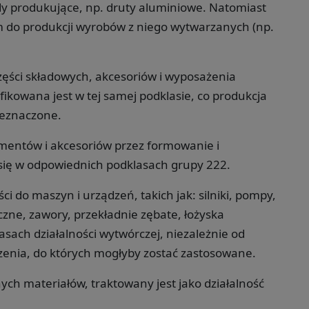
 produkujące, np. druty aluminiowe. Natomiast
 do produkcji wyrobów z niego wytwarzanych (np.
zęści składowych, akcesoriów i wyposażenia
ikowana jest w tej samej podklasie, co produkcja
zeznaczone.
ementów i akcesoriów przez formowanie i
się w odpowiednich podklasach grupy 222.
i do maszyn i urządzeń, takich jak: silniki, pompy,
zne, zawory, przekładnie zębate, łożyska
sach działalności wytwórczej, niezależnie od
enia, do których mogłyby zostać zastosowane.
ch materiałów, traktowany jest jako działalność