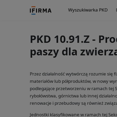
Wyszukiwarka PKD
PKD 10.91.Z - Pr
paszy dla zwierz
Przez działalność wytwórczą rozumie się 
materiałów lub półproduktów, w nowy wyr
podlegające przetworzeniu w ramach tej Sek
rybołówstwa, górnictwa lub innej działalno
renowacje i przebudowy są również związa
Jednostki klasyfikowane w ramach tej Sekc