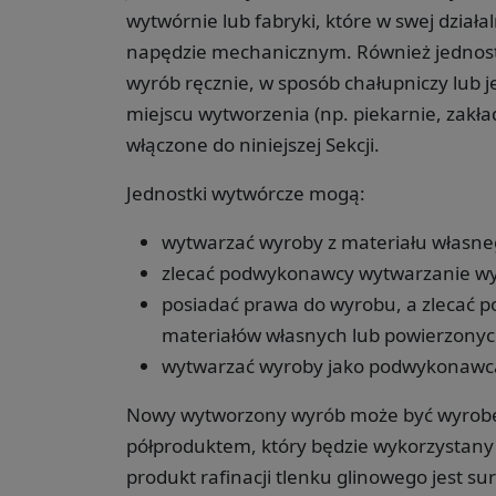
wytwórnie lub fabryki, które w swej dział
napędzie mechanicznym. Również jednostk
wyrób ręcznie, w sposób chałupniczy lub 
miejscu wytworzenia (np. piekarnie, zakła
włączone do niniejszej Sekcji.
Jednostki wytwórcze mogą:
wytwarzać wyroby z materiału własne
zlecać podwykonawcy wytwarzanie wy
posiadać prawa do wyrobu, a zlecać
materiałów własnych lub powierzonyc
wytwarzać wyroby jako podwykonawc
Nowy wytworzony wyrób może być wyrobe
półproduktem, który będzie wykorzystany j
produkt rafinacji tlenku glinowego jest 