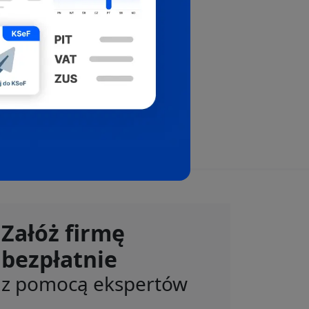
Załóż firmę
bezpłatnie
z pomocą ekspertów