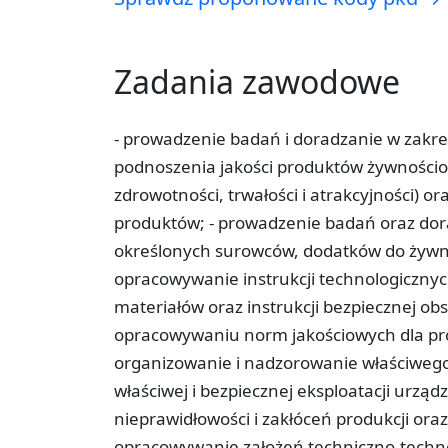
Zadania zawodowe
- prowadzenie badań i doradzanie w zakre
podnoszenia jakości produktów żywnościo
zdrowotności, trwałości i atrakcyjności)
produktów; - prowadzenie badań oraz dora
określonych surowców, dodatków do żywno
opracowywanie instrukcji technologicznyc
materiałów oraz instrukcji bezpiecznej obs
opracowywaniu norm jakościowych dla pro
organizowanie i nadzorowanie właściwego
właściwej i bezpiecznej eksploatacji urzą
nieprawidłowości i zakłóceń produkcji oraz
opracowywanie założeń techniczno-tech