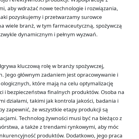
, aby wdrażać nowe technologie i rozwiązania,
jaki pozyskujemy i przetwarzamy surowce
 na wiele branż, w tym farmaceutyczną, spożywczą
iezwykle dynamicznym i pełnym wyzwań.
odgrywa kluczową rolę w branży spożywczej,
h. Jego głównym zadaniem jest opracowywanie i
logicznych, które mają na celu optymalizację
ści i bezpieczeństwa finalnych produktów. Osoba na
i działami, takimi jak kontrola jakości, badania i
y zapewnić, że wszystkie etapy produkcji są
acjami. Technolog żywności musi być na bieżąco z
wórstwa, a także z trendami rynkowymi, aby móc
onkurencyjność produktów. Dodatkowo, jego praca