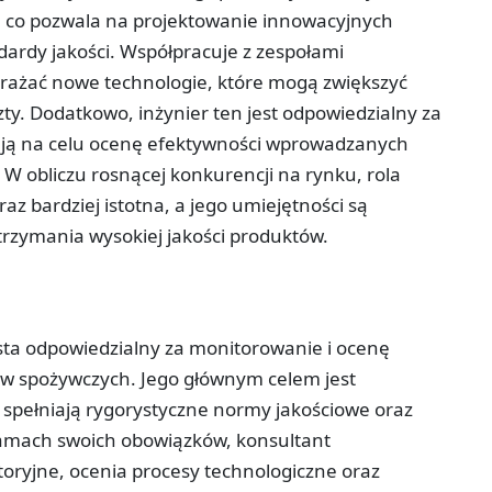
w, co pozwala na projektowanie innowacyjnych
dardy jakości. Współpracuje z zespołami
rażać nowe technologie, które mogą zwiększyć
ty. Dodatkowo, inżynier ten jest odpowiedzialny za
mają na celu ocenę efektywności wprowadzanych
W obliczu rosnącej konkurencji na rynku, rola
oraz bardziej istotna, a jego umiejętności są
rzymania wysokiej jakości produktów.
lista odpowiedzialny za monitorowanie i ocenę
w spożywczych. Jego głównym celem jest
i spełniają rygorystyczne normy jakościowe oraz
ramach swoich obowiązków, konsultant
oryjne, ocenia procesy technologiczne oraz