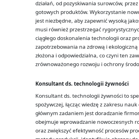
działań, od pozyskiwania surowców, przez 
gotowych produktów. Wykorzystanie nowo
jest niezbędne, aby zapewnić wysoką jako
musi również przestrzegać rygorystyczny
ciągłego doskonalenia technologii oraz p
zapotrzebowania na zdrową i ekologiczną ż
złożona i odpowiedzialna, co czyni ten za
zrównoważonego rozwoju i ochrony środo
Konsultant ds. technologii żywności
Konsultant ds. technologii żywności to spe
spożywczej, łącząc wiedzę z zakresu nauk 
głównym zadaniem jest doradzanie firmom
obejmuje wprowadzanie nowoczesnych ro
oraz zwiększyć efektywność procesów prod