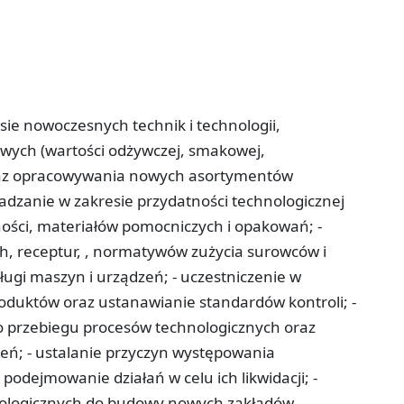
sie nowoczesnych technik i technologii,
wych (wartości odżywczej, smakowej,
 oraz opracowywania nowych asortymentów
dzanie w zakresie przydatności technologicznej
ści, materiałów pomocniczych i opakowań; -
h, receptur, , normatywów zużycia surowców i
ługi maszyn i urządzeń; - uczestniczenie w
duktów oraz ustanawianie standardów kontroli; -
 przebiegu procesów technologicznych oraz
dzeń; - ustalanie przyczyn występowania
 podejmowanie działań w celu ich likwidacji; -
nologicznych do budowy nowych zakładów