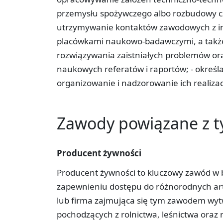
przemysłu spożywczego albo rozbudowy czy
utrzymywanie kontaktów zawodowych z in
placówkami naukowo-badawczymi, a także 
rozwiązywania zaistniałych problemów or
naukowych referatów i raportów; - okreś
organizowanie i nadzorowanie ich realizacj
Zawody powiązane z 
Producent żywności
Producent żywności to kluczowy zawód w b
zapewnieniu dostępu do różnorodnych ar
lub firma zajmująca się tym zawodem wy
pochodzących z rolnictwa, leśnictwa oraz