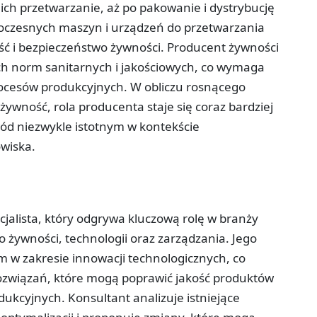
ich przetwarzanie, aż po pakowanie i dystrybucję
czesnych maszyn i urządzeń do przetwarzania
ść i bezpieczeństwo żywności. Producent żywności
ch norm sanitarnych i jakościowych, co wymaga
rocesów produkcyjnych. W obliczu rosnącego
ywność, rola producenta staje się coraz bardziej
wód niezwykle istotnym w kontekście
wiska.
cjalista, który odgrywa kluczową rolę w branży
o żywności, technologii oraz zarządzania. Jego
 w zakresie innowacji technologicznych, co
związań, które mogą poprawić jakość produktów
ukcyjnych. Konsultant analizuje istniejące