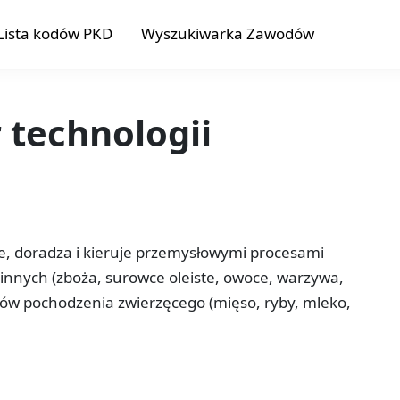
Lista kodów PKD
Wyszukiwarka Zawodów
r technologii
e, doradza i kieruje przemysłowymi procesami
linnych (zboża, surowce oleiste, owoce, warzywa,
wców pochodzenia zwierzęcego (mięso, ryby, mleko,