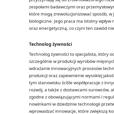
zespołami badawczymi oraz przemysłowymi
które mogą zrewolucjonizować sposób, w 
biologiczne. Jego praca ma istotny wpływ
oraz energetyczną, co czyni ten zawód n
Technolog żywności
Technolog żywności to specjalista, który 
szczególnie w produkcji wyrobów mięsnyc
wdrażanie innowacyjnych procesów techno
produkcji oraz zapewnienie wysokiej jako
tym stanowisku ściśle współpracuje z innym
rozwój, a także z dostawcami surowców, ab
zgodne z obowiązującymi normami i regul
nowinkami w dziedzinie technologii przet
wprowadzać innowacje, które zwiększą k