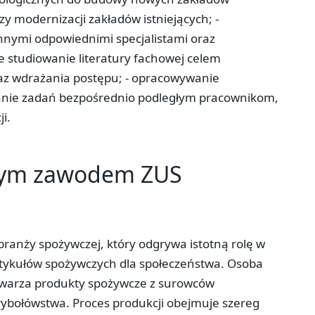
 modernizacji zakładów istniejących; -
nymi odpowiednimi specjalistami oraz
studiowanie literatury fachowej celem
az wdrażania postępu; - opracowywanie
lanie zadań bezpośrednio podległym pracownikom,
i.
tym zawodem ZUS
ranży spożywczej, który odgrywa istotną rolę w
tykułów spożywczych dla społeczeństwa. Osoba
twarza produkty spożywcze z surowców
 rybołówstwa. Proces produkcji obejmuje szereg