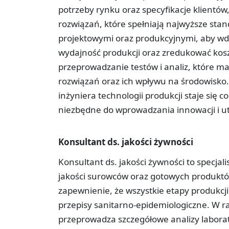
potrzeby rynku oraz specyfikacje klientó
rozwiązań, które spełniają najwyższe stan
projektowymi oraz produkcyjnymi, aby wd
wydajność produkcji oraz zredukować kosz
przeprowadzanie testów i analiz, które 
rozwiązań oraz ich wpływu na środowisko. 
inżyniera technologii produkcji staje się c
niezbędne do wprowadzania innowacji i ut
Konsultant ds. jakości żywności
Konsultant ds. jakości żywności to specja
jakości surowców oraz gotowych produktó
zapewnienie, że wszystkie etapy produkcj
przepisy sanitarno-epidemiologiczne. W 
przeprowadza szczegółowe analizy laborat