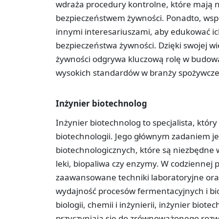
wdraża procedury kontrolne, które mają n
bezpieczeństwem żywności. Ponadto, wsp
innymi interesariuszami, aby edukować ich
bezpieczeństwa żywności. Dzięki swojej wi
żywności odgrywa kluczową rolę w budo
wysokich standardów w branży spożywcze
Inżynier biotechnolog
Inżynier biotechnolog to specjalista, któr
biotechnologii. Jego głównym zadaniem je
biotechnologicznych, które są niezbędne w
leki, biopaliwa czy enzymy. W codziennej 
zaawansowane techniki laboratoryjne oraz
wydajność procesów fermentacyjnych i bio
biologii, chemii i inżynierii, inżynier bio
przyczyniają się do zrównoważonego rozwo