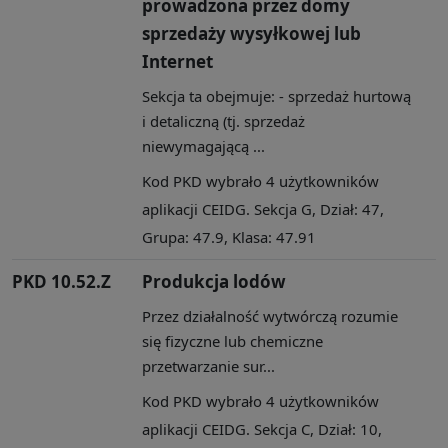
prowadzona przez domy
sprzedaży wysyłkowej lub
Internet
Sekcja ta obejmuje: - sprzedaż hurtową
i detaliczną (tj. sprzedaż
niewymagającą ...
Kod PKD wybrało 4 użytkowników
aplikacji CEIDG. Sekcja G, Dział: 47,
Grupa: 47.9, Klasa: 47.91
PKD 10.52.Z
Produkcja lodów
Przez działalność wytwórczą rozumie
się fizyczne lub chemiczne
przetwarzanie sur...
Kod PKD wybrało 4 użytkowników
aplikacji CEIDG. Sekcja C, Dział: 10,