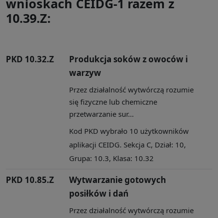
wnioskach CEIDG-1 razem z
10.39.Z:
PKD 10.32.Z
Produkcja soków z owoców i
warzyw
Przez działalność wytwórczą rozumie
się fizyczne lub chemiczne
przetwarzanie sur...
Kod PKD wybrało 10 użytkowników
aplikacji CEIDG. Sekcja C, Dział: 10,
Grupa: 10.3, Klasa: 10.32
PKD 10.85.Z
Wytwarzanie gotowych
posiłków i dań
Przez działalność wytwórczą rozumie