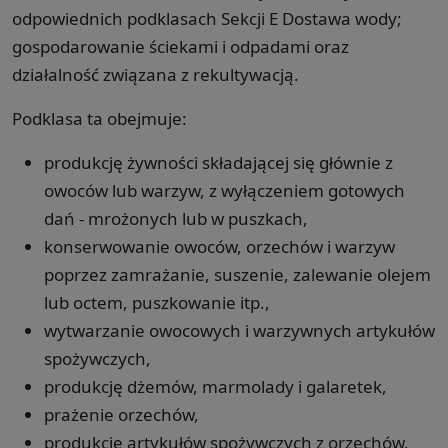
odpowiednich podklasach Sekcji E Dostawa wody;
gospodarowanie ściekami i odpadami oraz
działalność związana z rekultywacją.
Podklasa ta obejmuje:
produkcję żywności składającej się głównie z
owoców lub warzyw, z wyłączeniem gotowych
dań - mrożonych lub w puszkach,
konserwowanie owoców, orzechów i warzyw
poprzez zamrażanie, suszenie, zalewanie olejem
lub octem, puszkowanie itp.,
wytwarzanie owocowych i warzywnych artykułów
spożywczych,
produkcję dżemów, marmolady i galaretek,
prażenie orzechów,
produkcję artykułów spożywczych z orzechów,