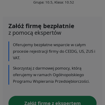
Grupa: 10.5, Klasa: 10.52
Załóż firmę bezpłatnie
z pomocą ekspertów
Oferujemy bezpłatne wsparcie w całym
procesie rejestracji firmy do CEIDG, US, ZUS i
VAT.
Skorzystaj z darmowej pomocy, którą
oferujemy w ramach Ogólnopolskiego
Programu Wspierania Przedsiębiorczości.
Załóż firmę z ekspertem