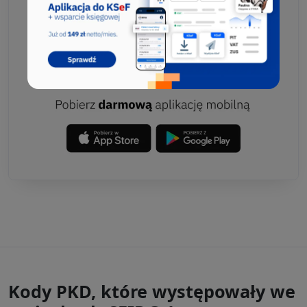
Kody PKD, które występowały we