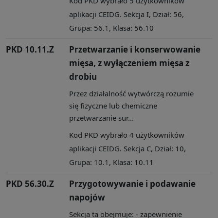
Kod PKD wybrało 5 użytkowników
aplikacji CEIDG. Sekcja I, Dział: 56,
Grupa: 56.1, Klasa: 56.10
PKD 10.11.Z
Przetwarzanie i konserwowanie
mięsa, z wyłączeniem mięsa z
drobiu
Przez działalność wytwórczą rozumie
się fizyczne lub chemiczne
przetwarzanie sur...
Kod PKD wybrało 4 użytkowników
aplikacji CEIDG. Sekcja C, Dział: 10,
Grupa: 10.1, Klasa: 10.11
PKD 56.30.Z
Przygotowywanie i podawanie
napojów
Sekcja ta obejmuje: - zapewnienie