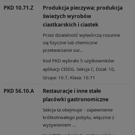
PKD 10.71.Z
Produkcja pieczywa; produkcja
świeżych wyrobów
ciastkarskich i ciastek
Przez działalność wytwórczą rozumie
się fizyczne lub chemiczne
przetwarzanie sur...
Kod PKD wybrało 5 użytkowników
aplikacji CEIDG. Sekcja C, Dział: 10,
Grupa: 10.7, Klasa: 10.71
PKD 56.10.A
Restauracje i inne stałe
placówki gastronomiczne
Sekcja ta obejmuje: - zapewnienie
krótkotrwałego pobytu, włącznie z
wyżywieniem ...