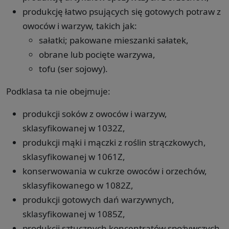
produkcję łatwo psujących się gotowych potraw z
owoców i warzyw, takich jak:
sałatki; pakowane mieszanki sałatek,
obrane lub pocięte warzywa,
tofu (ser sojowy).
Podklasa ta nie obejmuje:
produkcji soków z owoców i warzyw,
sklasyfikowanej w 1032Z,
produkcji mąki i mączki z roślin strączkowych,
sklasyfikowanej w 1061Z,
konserwowania w cukrze owoców i orzechów,
sklasyfikowanego w 1082Z,
produkcji gotowych dań warzywnych,
sklasyfikowanej w 1085Z,
produkcji sztucznych koncentratów spożywczych,