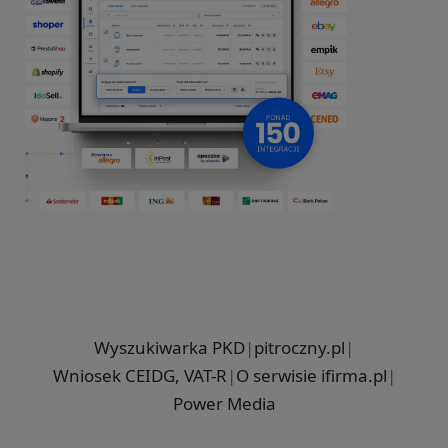
Wyszukiwarka PKD
|
pitroczny.pl
|
Wniosek CEIDG, VAT-R
|
O serwisie ifirma.pl
|
Power Media