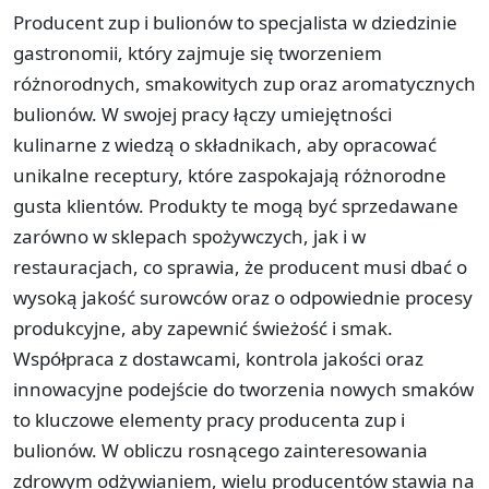
Producent zup i bulionów to specjalista w dziedzinie
gastronomii, który zajmuje się tworzeniem
różnorodnych, smakowitych zup oraz aromatycznych
bulionów. W swojej pracy łączy umiejętności
kulinarne z wiedzą o składnikach, aby opracować
unikalne receptury, które zaspokajają różnorodne
gusta klientów. Produkty te mogą być sprzedawane
zarówno w sklepach spożywczych, jak i w
restauracjach, co sprawia, że producent musi dbać o
wysoką jakość surowców oraz o odpowiednie procesy
produkcyjne, aby zapewnić świeżość i smak.
Współpraca z dostawcami, kontrola jakości oraz
innowacyjne podejście do tworzenia nowych smaków
to kluczowe elementy pracy producenta zup i
bulionów. W obliczu rosnącego zainteresowania
zdrowym odżywianiem, wielu producentów stawia na