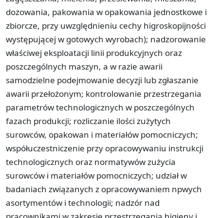
dozowania, pakowania w opakowania jednostkowe i
zbiorcze, przy uwzględnieniu cechy higroskopijności
występującej w gotowych wyrobach); nadzorowanie
właściwej eksploatacji linii produkcyjnych oraz
poszczególnych maszyn, a w razie awarii
samodzielne podejmowanie decyzji lub zgłaszanie
awarii przełożonym; kontrolowanie przestrzegania
parametrów technologicznych w poszczególnych
fazach produkcji; rozliczanie ilości zużytych
surowców, opakowan i materiałów pomocniczych;
współuczestniczenie przy opracowywaniu instrukcji
technologicznych oraz normatywów zużycia
surowców i materiałów pomocniczych; udział w
badaniach związanych z opracowywaniem npwych
asortymentów i technologii; nadzór nad
pracownikami w zakresie przestrzegania higieny i