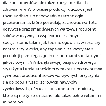
dla konsumentów, ale także korzystne dla ich
zdrowia. \n\nW procesie produkcji kluczowe jest
również dbanie o odpowiednie technologie
przetwarzania, które pozwalają zachować wartości
odżywcze oraz smak świeżych warzyw. Producent
soków warzywnych współpracuje z innymi
specjalistami, takimi jak technologowie żywności czy
kontrolerzy jakości, aby zapewnić, że każdy etap
produkcji przebiega zgodnie z normami sanitarnymi i
jakościowymi. \n\nDzięki swojej pasji do zdrowego
stylu życia i umiejętnościom w zakresie przetwórstwa
żywności, producent soków warzywnych przyczynia
się do popularyzacji zdrowych nawyków
żywieniowych, oferując konsumentom produkty,
które są nie tylko smaczne, ale także pełne witamin i
minerałów.