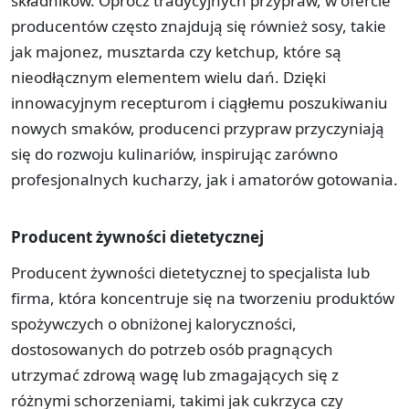
składników. Oprócz tradycyjnych przypraw, w ofercie
producentów często znajdują się również sosy, takie
jak majonez, musztarda czy ketchup, które są
nieodłącznym elementem wielu dań. Dzięki
innowacyjnym recepturom i ciągłemu poszukiwaniu
nowych smaków, producenci przypraw przyczyniają
się do rozwoju kulinariów, inspirując zarówno
profesjonalnych kucharzy, jak i amatorów gotowania.
Producent żywności dietetycznej
Producent żywności dietetycznej to specjalista lub
firma, która koncentruje się na tworzeniu produktów
spożywczych o obniżonej kaloryczności,
dostosowanych do potrzeb osób pragnących
utrzymać zdrową wagę lub zmagających się z
różnymi schorzeniami, takimi jak cukrzyca czy