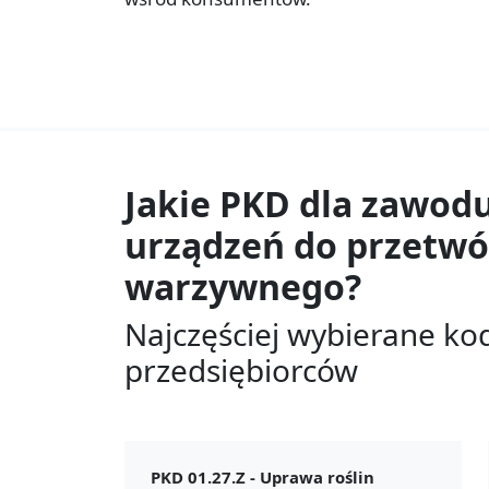
Jakie PKD dla zawod
urządzeń do przetw
warzywnego?
Najczęściej wybierane ko
przedsiębiorców
PKD 01.27.Z -
Uprawa roślin