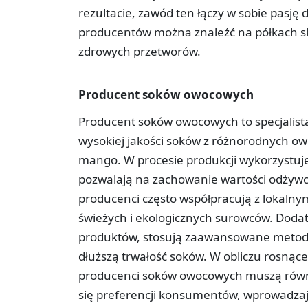
rezultacie, zawód ten łączy w sobie pasję 
producentów można znaleźć na półkach s
zdrowych przetworów.
Producent soków owocowych
Producent soków owocowych to specjalista
wysokiej jakości soków z różnorodnych owo
mango. W procesie produkcji wykorzystuj
pozwalają na zachowanie wartości odżyw
producenci często współpracują z lokalny
świeżych i ekologicznych surowców. Dodat
produktów, stosują zaawansowane metody
dłuższą trwałość soków. W obliczu rosnąc
producenci soków owocowych muszą równi
się preferencji konsumentów, wprowadzają