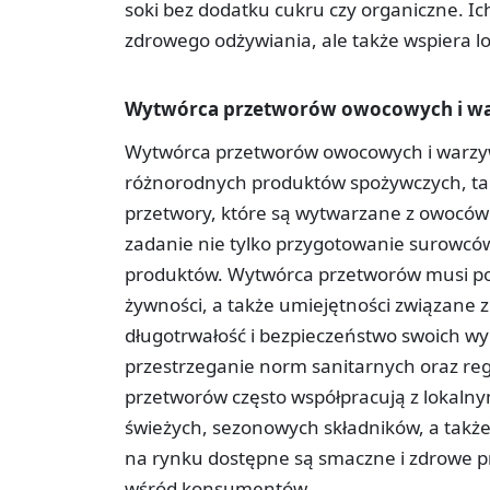
soki bez dodatku cukru czy organiczne. Ic
zdrowego odżywiania, ale także wspiera l
Wytwórca przetworów owocowych i w
Wytwórca przetworów owocowych i warzywny
różnorodnych produktów spożywczych, tak
przetwory, które są wytwarzane z owoców
zadanie nie tylko przygotowanie surowców,
produktów. Wytwórca przetworów musi pos
żywności, a także umiejętności związane 
długotrwałość i bezpieczeństwo swoich wyro
przestrzeganie norm sanitarnych oraz reg
przetworów często współpracują z lokalny
świeżych, sezonowych składników, a także 
na rynku dostępne są smaczne i zdrowe p
wśród konsumentów.