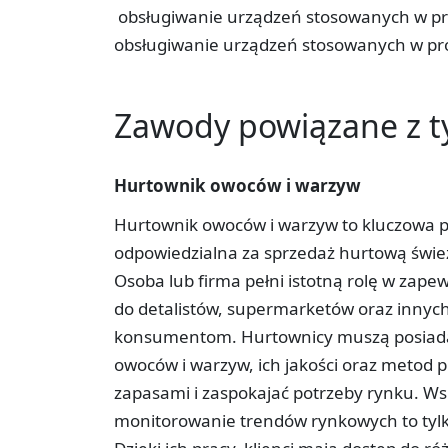
­ obsługiwanie urządzeń stosowanych w pr
obsługiwanie urządzeń stosowanych w pr
Zawody powiązane z 
Hurtownik owoców i warzyw
Hurtownik owoców i warzyw to kluczowa 
odpowiedzialna za sprzedaż hurtową świ
Osoba lub firma pełni istotną rolę w zapew
do detalistów, supermarketów oraz innych
konsumentom. Hurtownicy muszą posiada
owoców i warzyw, ich jakości oraz metod
zapasami i zaspokajać potrzeby rynku. W
monitorowanie trendów rynkowych to tylk