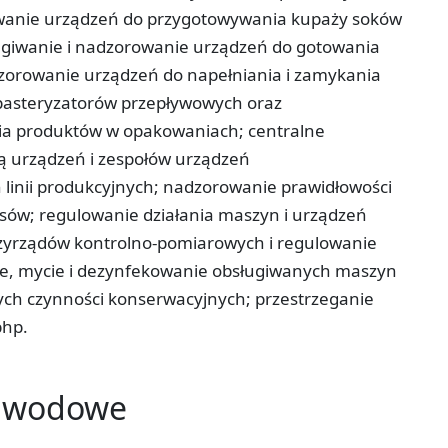
owanie urządzeń do przygotowywania kupaży soków
ugiwanie i nadzorowanie urządzeń do gotowania
dzorowanie urządzeń do napełniania i zamykania
pasteryzatorów przepływowych oraz
ia produktów w opakowaniach; centralne
ą urządzeń i zespołów urządzeń
inii produkcyjnych; nadzorowanie prawidłowości
esów; regulowanie działania maszyn i urządzeń
rzyrządów kontrolno-pomiarowych i regulowanie
ie, mycie i dezynfekowanie obsługiwanych maszyn
h czynności konserwacyjnych;­ przestrzeganie
bhp.
zawodowe