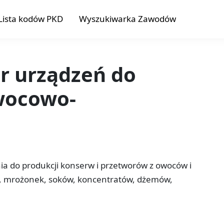
Lista kodów PKD
Wyszukiwarka Zawodów
or urządzeń do
wocowo-
ia do produkcji konserw i przetworów z owoców i
 mrożonek, soków, koncentratów, dżemów,