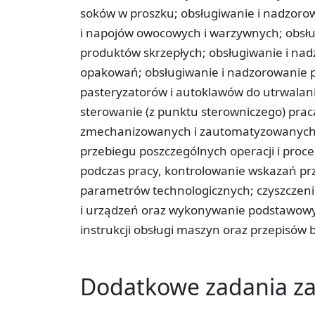
soków w proszku; obsługiwanie i nadzor
i napojów owocowych i warzywnych; obsł
produktów skrzepłych; obsługiwanie i na
opakowań; obsługiwanie i nadzorowanie 
pasteryzatorów i autoklawów do utrwalan
sterowanie (z punktu sterowniczego) prac
zmechanizowanych i zautomatyzowanych l
przebiegu poszczególnych operacji i proc
podczas pracy, kontrolowanie wskazań p
parametrów technologicznych; czyszczen
i urządzeń oraz wykonywanie podstawowyc
instrukcji obsługi maszyn oraz przepisów 
Dodatkowe zadania 