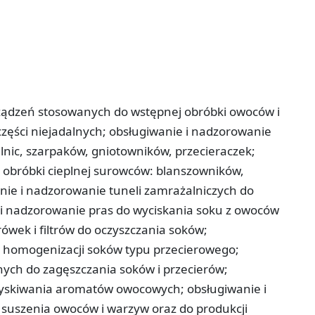
ządzeń stosowanych do wstępnej obróbki owoców i
zęści niejadalnych; obsługiwanie i nadzorowanie
nic, szarpaków, gniotowników, przecieraczek;
 obróbki cieplnej surowców: blanszowników,
anie i nadzorowanie tuneli zamrażalniczych do
i nadzorowanie pras do wyciskania soku z owoców
ówek i filtrów do oczyszczania soków;
 homogenizacji soków typu przecierowego;
nych do zagęszczania soków i przecierów;
dzyskiwania aromatów owocowych; obsługiwanie i
suszenia owoców i warzyw oraz do produkcji