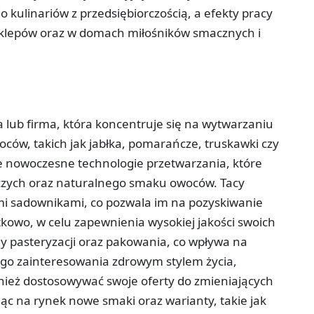
do kulinariów z przedsiębiorczością, a efekty pracy
klepów oraz w domach miłośników smacznych i
 lub firma, która koncentruje się na wytwarzaniu
ców, takich jak jabłka, pomarańcze, truskawki czy
e nowoczesne technologie przetwarzania, które
czych oraz naturalnego smaku owoców. Tacy
mi sadownikami, co pozwala im na pozyskiwanie
kowo, w celu zapewnienia wysokiej jakości swoich
 pasteryzacji oraz pakowania, co wpływa na
ego zainteresowania zdrowym stylem życia,
eż dostosowywać swoje oferty do zmieniających
c na rynek nowe smaki oraz warianty, takie jak