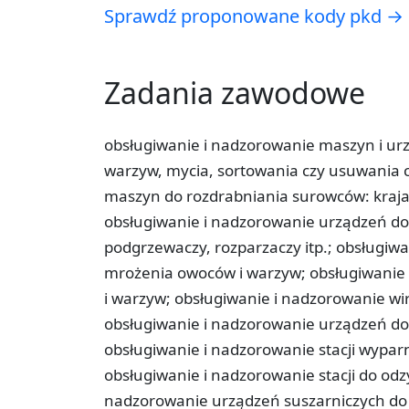
Sprawdź proponowane kody pkd →
Zadania zawodowe
obsługiwanie i nadzorowanie maszyn i ur
warzyw, mycia, sortowania czy usuwania c
maszyn do rozdrabniania surowców: krajal
obsługiwanie i nadzorowanie urządzeń do
podgrzewaczy, rozparzaczy itp.; obsługiw
mrożenia owoców i warzyw; obsługiwanie 
i warzyw; obsługiwanie i nadzorowanie wir
obsługiwanie i nadzorowanie urządzeń do
obsługiwanie i nadzorowanie stacji wypar
obsługiwanie i nadzorowanie stacji do o
nadzorowanie urządzeń suszarniczych do 