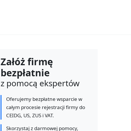
Załóż firmę
bezpłatnie
z pomocą ekspertów
Oferujemy bezpłatne wsparcie w
całym procesie rejestracji firmy do
CEIDG, US, ZUS i VAT.
Skorzystaj z darmowej pomocy,