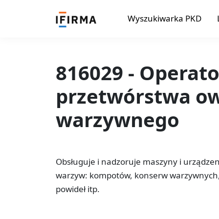
Wyszukiwarka PKD
816029 - Operat
przetwórstwa o
warzywnego
Obsługuje i nadzoruje maszyny i urządzen
warzyw: kompotów, konserw warzywnych,
powideł itp.