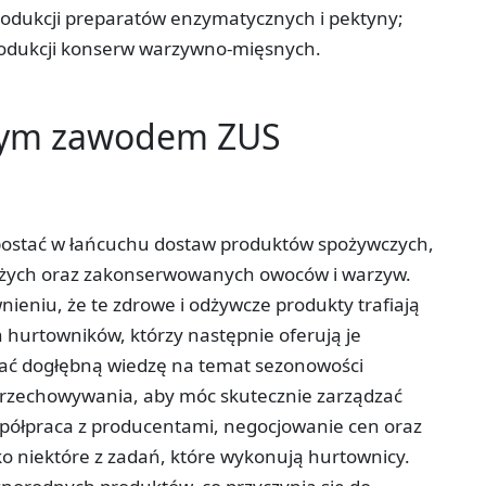
odukcji preparatów enzymatycznych i pektyny;­
odukcji konserw warzywno-mięsnych.
tym zawodem ZUS
postać w łańcuchu dostaw produktów spożywczych,
eżych oraz zakonserwowanych owoców i warzyw.
nieniu, że te zdrowe i odżywcze produkty trafiają
 hurtowników, którzy następnie oferują je
ć dogłębną wiedzę na temat sezonowości
 przechowywania, aby móc skutecznie zarządzać
spółpraca z producentami, negocjowanie cen oraz
o niektóre z zadań, które wykonują hurtownicy.