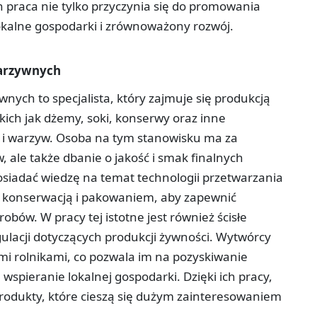
h praca nie tylko przyczynia się do promowania
okalne gospodarki i zrównoważony rozwój.
arzywnych
ch to specjalista, który zajmuje się produkcją
ich jak dżemy, soki, konserwy oraz inne
 i warzyw. Osoba na tym stanowisku ma za
 ale także dbanie o jakość i smak finalnych
iadać wiedzę na temat technologii przetwarzania
z konserwacją i pakowaniem, aby zapewnić
bów. W pracy tej istotne jest również ścisłe
ulacji dotyczących produkcji żywności. Wytwórcy
mi rolnikami, co pozwala im na pozyskiwanie
wspieranie lokalnej gospodarki. Dzięki ich pracy,
rodukty, które cieszą się dużym zainteresowaniem