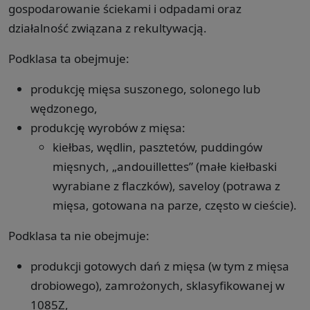
gospodarowanie ściekami i odpadami oraz
działalność związana z rekultywacją.
Podklasa ta obejmuje:
produkcję mięsa suszonego, solonego lub
wędzonego,
produkcję wyrobów z mięsa:
kiełbas, wędlin, pasztetów, puddingów
mięsnych, „andouillettes” (małe kiełbaski
wyrabiane z flaczków), saveloy (potrawa z
mięsa, gotowana na parze, często w cieście).
Podklasa ta nie obejmuje:
produkcji gotowych dań z mięsa (w tym z mięsa
drobiowego), zamrożonych, sklasyfikowanej w
1085Z,