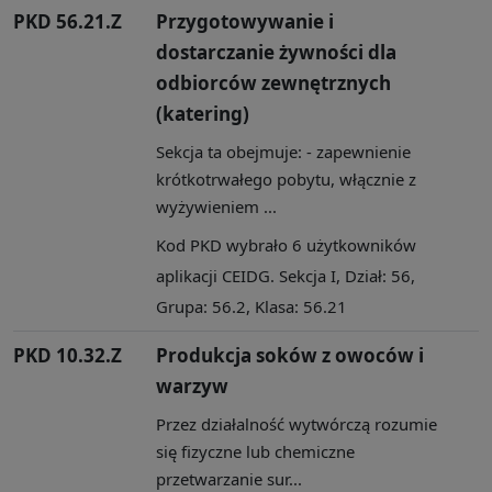
PKD 56.21.Z
Przygotowywanie i
dostarczanie żywności dla
odbiorców zewnętrznych
(katering)
Sekcja ta obejmuje: - zapewnienie
krótkotrwałego pobytu, włącznie z
wyżywieniem ...
Kod PKD wybrało 6 użytkowników
aplikacji CEIDG. Sekcja I, Dział: 56,
Grupa: 56.2, Klasa: 56.21
PKD 10.32.Z
Produkcja soków z owoców i
warzyw
Przez działalność wytwórczą rozumie
się fizyczne lub chemiczne
przetwarzanie sur...