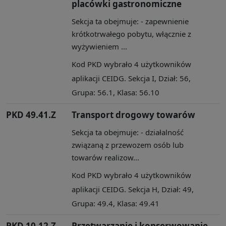
placówki gastronomiczne
Sekcja ta obejmuje: - zapewnienie
krótkotrwałego pobytu, włącznie z
wyżywieniem ...
Kod PKD wybrało 4 użytkowników
aplikacji CEIDG. Sekcja I, Dział: 56,
Grupa: 56.1, Klasa: 56.10
PKD 49.41.Z
Transport drogowy towarów
Sekcja ta obejmuje: - działalność
związaną z przewozem osób lub
towarów realizow...
Kod PKD wybrało 4 użytkowników
aplikacji CEIDG. Sekcja H, Dział: 49,
Grupa: 49.4, Klasa: 49.41
PKD 10.12.Z
Przetwarzanie i konserwowanie