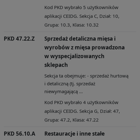
Kod PKD wybrało 5 użytkowników
aplikacji CEIDG. Sekcja C, Dział: 10,
Grupa: 10.3, Klasa: 10.32
PKD 47.22.Z
Sprzedaż detaliczna mięsa i
wyrobów z mięsa prowadzona
w wyspecjalizowanych
sklepach
Sekcja ta obejmuje: - sprzedaż hurtową
i detaliczną (tj. sprzedaż
niewymagającą ...
Kod PKD wybrało 4 użytkowników
aplikacji CEIDG. Sekcja G, Dział: 47,
Grupa: 47.2, Klasa: 47.22
PKD 56.10.A
Restauracje i inne stałe