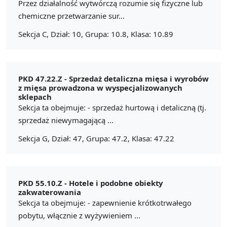
Przez działalność wytwórczą rozumie się fizyczne lub
chemiczne przetwarzanie sur...
Sekcja C, Dział: 10, Grupa: 10.8, Klasa: 10.89
PKD 47.22.Z -
Sprzedaż detaliczna mięsa i wyrobów
z mięsa prowadzona w wyspecjalizowanych
sklepach
Sekcja ta obejmuje: - sprzedaż hurtową i detaliczną (tj.
sprzedaż niewymagającą ...
Sekcja G, Dział: 47, Grupa: 47.2, Klasa: 47.22
PKD 55.10.Z -
Hotele i podobne obiekty
zakwaterowania
Sekcja ta obejmuje: - zapewnienie krótkotrwałego
pobytu, włącznie z wyżywieniem ...