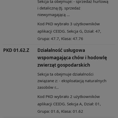
Sekcja ta obejmuje: - sprzedaż hurtową
i detaliczną (tj. sprzedaż
niewymagającą ...
Kod PKD wybrało 3 użytkowników
aplikacji CEIDG. Sekcja G, Dział: 47,
Grupa: 47.7, Klasa: 47.76
PKD 01.62.Z
Działalność usługowa
wspomagająca chów i hodowlę
zwierząt gospodarskich
Sekcja ta obejmuje działalności
związane z: - eksploatacją naturalnych
zasobów r...
Kod PKD wybrało 2 użytkowników
aplikacji CEIDG. Sekcja A, Dział: 01,
Grupa: 01.6, Klasa: 01.62