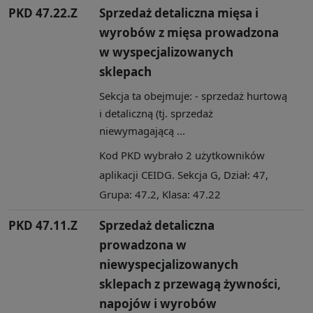
PKD 47.22.Z
Sprzedaż detaliczna mięsa i
wyrobów z mięsa prowadzona
w wyspecjalizowanych
sklepach
Sekcja ta obejmuje: - sprzedaż hurtową
i detaliczną (tj. sprzedaż
niewymagającą ...
Kod PKD wybrało 2 użytkowników
aplikacji CEIDG. Sekcja G, Dział: 47,
Grupa: 47.2, Klasa: 47.22
PKD 47.11.Z
Sprzedaż detaliczna
prowadzona w
niewyspecjalizowanych
sklepach z przewagą żywności,
napojów i wyrobów