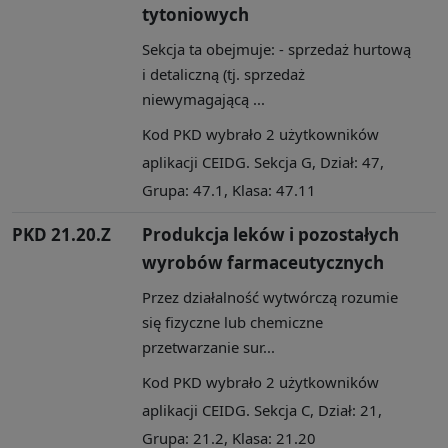
tytoniowych
Sekcja ta obejmuje: - sprzedaż hurtową
i detaliczną (tj. sprzedaż
niewymagającą ...
Kod PKD wybrało 2 użytkowników
aplikacji CEIDG. Sekcja G, Dział: 47,
Grupa: 47.1, Klasa: 47.11
PKD 21.20.Z
Produkcja leków i pozostałych
wyrobów farmaceutycznych
Przez działalność wytwórczą rozumie
się fizyczne lub chemiczne
przetwarzanie sur...
Kod PKD wybrało 2 użytkowników
aplikacji CEIDG. Sekcja C, Dział: 21,
Grupa: 21.2, Klasa: 21.20