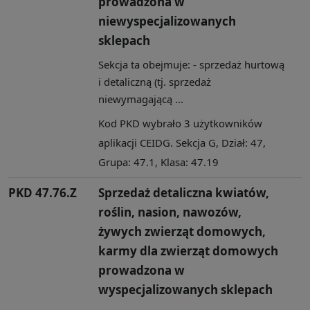
prowadzona w
niewyspecjalizowanych
sklepach
Sekcja ta obejmuje: - sprzedaż hurtową
i detaliczną (tj. sprzedaż
niewymagającą ...
Kod PKD wybrało 3 użytkowników
aplikacji CEIDG. Sekcja G, Dział: 47,
Grupa: 47.1, Klasa: 47.19
PKD 47.76.Z
Sprzedaż detaliczna kwiatów,
roślin, nasion, nawozów,
żywych zwierząt domowych,
karmy dla zwierząt domowych
prowadzona w
wyspecjalizowanych sklepach