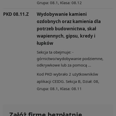
Grupa: 08.1, Klasa: 08.12
PKD 08.11.Z
Wydobywanie kamieni
ozdobnych oraz kamienia dla
potrzeb budownictwa, skał
wapiennych, gipsu, kredy i
łupków
Sekcja ta obejmuje: -
górnictwo/wydobywanie podziemne,
odkrywkowe lub za pomocą ...
Kod PKD wybrało 2 użytkowników
aplikacji CEIDG. Sekcja B, Dział: 08,
Grupa: 08.1, Klasa: 08.11
Załóż firmę bezpłatnie