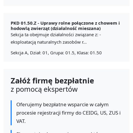
PKD 01.50.Z -
Uprawy rolne połączone z chowem i
hodowlą zwierząt (działalność mieszana)
Sekcja ta obejmuje działalności związane z: -
eksploatacją naturalnych zasobów r...
Sekcja A, Dział: 01, Grupa: 01.5, Klasa: 01.50
Załóż firmę bezpłatnie
z pomocą ekspertów
Oferujemy bezpłatne wsparcie w całym
procesie rejestracji firmy do CEIDG, US, ZUS i
VAT.