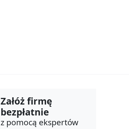
Załóż firmę
bezpłatnie
z pomocą ekspertów