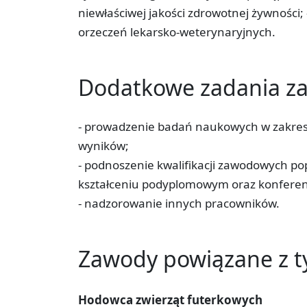
niewłaściwej jakości zdrowotnej żywności
orzeczeń lekarsko-weterynaryjnych.
Dodatkowe zadania 
- prowadzenie badań naukowych w zakresie
wyników;
- podnoszenie kwalifikacji zawodowych po
kształceniu podyplomowym oraz konfere
- nadzorowanie innych pracowników.
Zawody powiązane z 
Hodowca zwierząt futerkowych