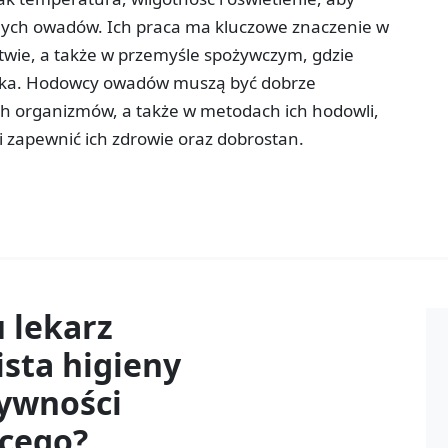
ych owadów. Ich praca ma kluczowe znaczenie w
ictwie, a także w przemyśle spożywczym, gdzie
ałka. Hodowcy owadów muszą być dobrze
ych organizmów, a także w metodach ich hodowli,
i zapewnić ich zdrowie oraz dobrostan.
u
lekarz
ista higieny
żywności
ęcego?