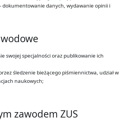
; - dokumentowanie danych, wydawanie opinii i
zawodowe
 swojej specjalności oraz publikowanie ich
przez śledzenie bieżącego piśmiennictwa, udział w
ncjach naukowych;
tym zawodem ZUS