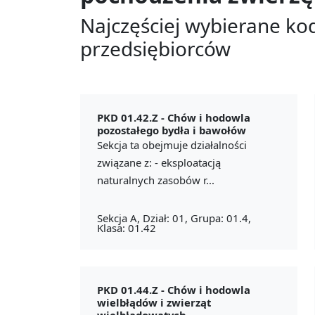
Najczęściej wybierane ko
przedsiębiorców
PKD 01.42.Z -
Chów i hodowla
pozostałego bydła i bawołów
Sekcja ta obejmuje działalności
związane z: - eksploatacją
naturalnych zasobów r...
Sekcja A, Dział: 01, Grupa: 01.4,
Klasa: 01.42
PKD 01.44.Z -
Chów i hodowla
wielbłądów i zwierząt
wielbłądowatych