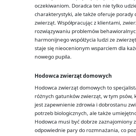
oczekiwaniom. Doradca ten nie tylko udzie
charakterystyki, ale także oferuje porady 
zwierząt. Współpracując z klientami, zwi
rozwiązywaniu problemów behawioralnych,
harmonijnego współżycia ludzi ze zwierzęt
staje się nieocenionym wsparciem dla każ
nowego pupila.
Hodowca zwierząt domowych
Hodowca zwierząt domowych to specjalista
różnych gatunków zwierząt, w tym psów, 
jest zapewnienie zdrowia i dobrostanu zwi
potrzeb biologicznych, ale także umiejętno
Hodowca musi być dobrze zaznajomiony z
odpowiednie pary do rozmnażania, co po