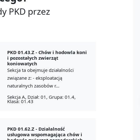
dy PKD przez
PKD 01.43.Z -
Chów i hodowla koni
i pozostałych zwierząt
koniowatych
Sekcja ta obejmuje działalności
związane z: - eksploatacją
naturalnych zasobów r...
Sekcja A, Dział: 01, Grupa: 01.4,
Klasa: 01.43
PKD 01.62.Z -
Działalność
usługowa wspomagająca chów i
hodowlę zwierząt gospodarskich