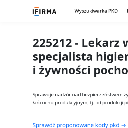
Wyszukiwarka PKD
225212 - Lekarz 
specjalista higi
i żywności poch
Sprawuje nadzór nad bezpieczeństwem ży
łańcuchu produkcyjnym, tj. od produkcji p
Sprawdź proponowane kody pkd →