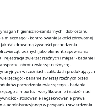
wymagań higieniczno-sanitarnych i dobrostanu
dła mlecznego; - kontrolowanie jakości zdrowotnej
a jakość zdrowotną żywności pochodzenia
li zwierząt rzeźnych jako element zapewniania
 i rejestracja zwierząt rzeźnych i mięsa; - badanie i
ansportu i obrotu zwierząt rzeźnych; -
naryjnych w rzeźniach, zakładach produkujących
wierzęcego; - badanie zwierząt rzeźnych przed
roduktów pochodzenia zwierzęcego, - badanie i
zęcego z importu; - weryfikowanie i nadzór nad
ywności; - stosowanie i egzekwowanie prawa
nia administracyjnego w przypadku stwierdzenia