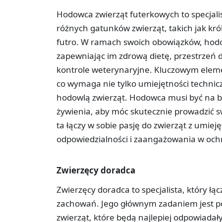
Hodowca zwierząt futerkowych to specjalis
różnych gatunków zwierząt, takich jak królik
futro. W ramach swoich obowiązków, hodo
zapewniając im zdrową dietę, przestrzeń
kontrole weterynaryjne. Kluczowym eleme
co wymaga nie tylko umiejętności technicz
hodowlą zwierząt. Hodowca musi być na bi
żywienia, aby móc skutecznie prowadzić sw
ta łączy w sobie pasję do zwierząt z umie
odpowiedzialności i zaangażowania w och
Zwierzęcy doradca
Zwierzęcy doradca to specjalista, który łąc
zachowań. Jego głównym zadaniem jest 
zwierząt, które będą najlepiej odpowiada