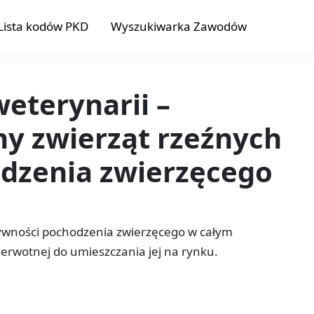
Lista kodów PKD
Wyszukiwarka Zawodów
weterynarii –
eny zwierząt rzeźnych
odzenia zwierzęcego
wności pochodzenia zwierzęcego w całym
ierwotnej do umieszczania jej na rynku.