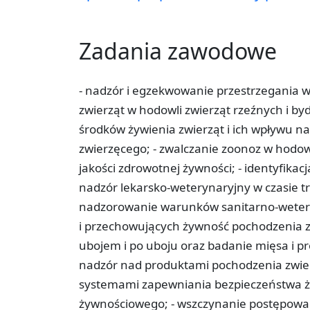
Zadania zawodowe
- nadzór i egzekwowanie przestrzegania 
zwierząt w hodowli zwierząt rzeźnych i by
środków żywienia zwierząt i ich wpływu n
zwierzęcego; - zwalczanie zoonoz w hodow
jakości zdrowotnej żywności; - identyfikacja
nadzór lekarsko-weterynaryjny w czasie tr
nadzorowanie warunków sanitarno-wetery
i przechowujących żywność pochodzenia z
ubojem i po uboju oraz badanie mięsa i p
nadzór nad produktami pochodzenia zwier
systemami zapewniania bezpieczeństwa ż
żywnościowego; - wszczynanie postępowa