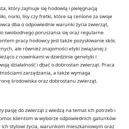
ta, który zajmuje się hodowlą i pielęgnacją
i, norki, lisy czy fretki, które są cenione za swoje
wca dba o odpowiednie warunki życia zwierząt,
 do swobodnego poruszania się oraz regularne
ntem pracy hodowcy jest także pozyskiwanie skór,
nych, ale również znajomości etyki związanej z
eżąco z nowinkami w dziedzinie genetyki i
oją działalność i dbać o dobrostan zwierząt. Praca
jętnościami zarządzania, a także wymaga
ronę środowiska oraz dobrostanu zwierząt.
zy pasję do zwierząt z wiedzą na temat ich potrzeb i
pomoc klientom w wyborze odpowiednich gatunków
ły ich stylowi życia, warunkom mieszkaniowym oraz