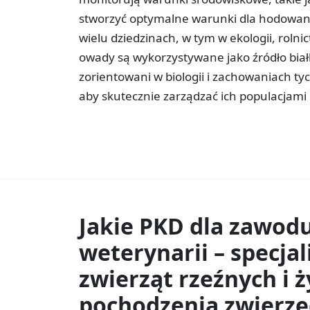
stworzyć optymalne warunki dla hodowan
wielu dziedzinach, w tym w ekologii, roln
owady są wykorzystywane jako źródło bi
zorientowani w biologii i zachowaniach t
aby skutecznie zarządzać ich populacjami 
Jakie PKD dla zawod
weterynarii – specjal
zwierząt rzeźnych i 
pochodzenia zwierz