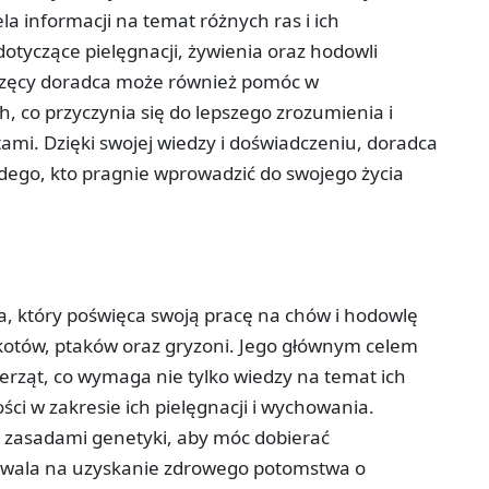
la informacji na temat różnych ras i ich
dotyczące pielęgnacji, żywienia oraz hodowli
erzęcy doradca może również pomóc w
 co przyczynia się do lepszego zrozumienia i
ami. Dzięki swojej wiedzy i doświadczeniu, doradca
dego, kto pragnie wprowadzić do swojego życia
, który poświęca swoją pracę na chów i hodowlę
kotów, ptaków oraz gryzoni. Jego głównym celem
erząt, co wymaga nie tylko wiedzy na temat ich
ści w zakresie ich pielęgnacji i wychowania.
 zasadami genetyki, aby móc dobierać
zwala na uzyskanie zdrowego potomstwa o