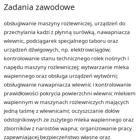
Zadania zawodowe
obsługiwanie maszyny rozlewniczej, urządzeń do
przechylania kadzi z płynną surówką, nawapniacza
wlewnic, podciągarek specjalnego taboru oraz
urządzeń dźwigowych, np. elektrowciągów;
kontrolowanie stanu technicznego rolek nośnych i
napędu maszyny rozlewniczej; wytwarzanie mleka
wapiennego oraz obsługa urządzeń wytwórni;
obsługiwanie nawapniacza wlewnic i kontrolowanie
prawidłowości pokrycia powierzchni wlewnic mlekiem
wapiennym w maszynach rozlewniczych mających
jedną taśmę z wlewnicami; oczyszczanie dołów
odstojnikowych ze zużytego mleka wapiennego oraz
zbiorników z narostów wapna; organizowanie pracy
zapewniającej bezpieczeństwo własne oraz