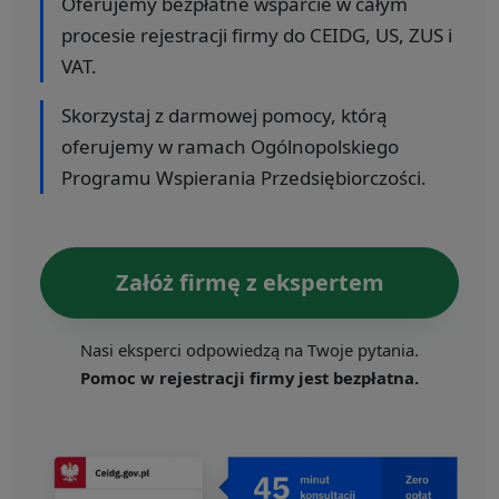
Oferujemy bezpłatne wsparcie w całym
procesie rejestracji firmy do CEIDG, US, ZUS i
VAT.
Skorzystaj z darmowej pomocy, którą
oferujemy w ramach Ogólnopolskiego
Programu Wspierania Przedsiębiorczości.
Załóż firmę z ekspertem
Nasi eksperci odpowiedzą na Twoje pytania.
Pomoc w rejestracji firmy jest bezpłatna.