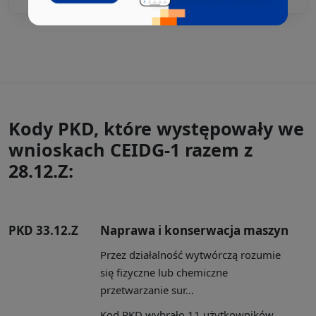
Kody PKD, które występowały we
wnioskach CEIDG-1 razem z
28.12.Z:
PKD 33.12.Z
Naprawa i konserwacja maszyn
Przez działalność wytwórczą rozumie
się fizyczne lub chemiczne
przetwarzanie sur...
Kod PKD wybrało 11 użytkowników