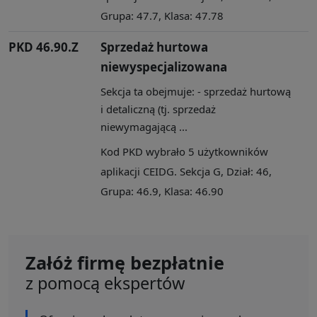
Grupa: 47.7, Klasa: 47.78
PKD 46.90.Z
Sprzedaż hurtowa
niewyspecjalizowana
Sekcja ta obejmuje: - sprzedaż hurtową
i detaliczną (tj. sprzedaż
niewymagającą ...
Kod PKD wybrało 5 użytkowników
aplikacji CEIDG. Sekcja G, Dział: 46,
Grupa: 46.9, Klasa: 46.90
Załóż firmę bezpłatnie
z pomocą ekspertów