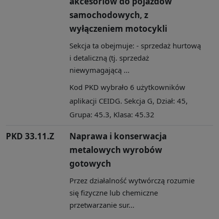
akcesoriów do pojazdów
samochodowych, z
wyłączeniem motocykli
Sekcja ta obejmuje: - sprzedaż hurtową
i detaliczną (tj. sprzedaż
niewymagającą ...
Kod PKD wybrało 6 użytkowników
aplikacji CEIDG. Sekcja G, Dział: 45,
Grupa: 45.3, Klasa: 45.32
PKD 33.11.Z
Naprawa i konserwacja
metalowych wyrobów
gotowych
Przez działalność wytwórczą rozumie
się fizyczne lub chemiczne
przetwarzanie sur...