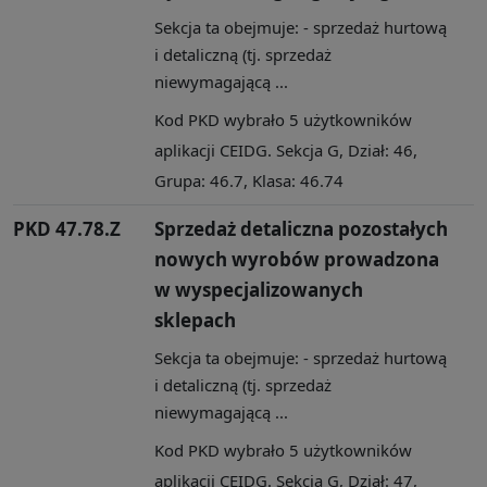
Sekcja ta obejmuje: - sprzedaż hurtową
i detaliczną (tj. sprzedaż
niewymagającą ...
Kod PKD wybrało 5 użytkowników
aplikacji CEIDG. Sekcja G, Dział: 46,
Grupa: 46.7, Klasa: 46.74
PKD 47.78.Z
Sprzedaż detaliczna pozostałych
nowych wyrobów prowadzona
w wyspecjalizowanych
sklepach
Sekcja ta obejmuje: - sprzedaż hurtową
i detaliczną (tj. sprzedaż
niewymagającą ...
Kod PKD wybrało 5 użytkowników
aplikacji CEIDG. Sekcja G, Dział: 47,