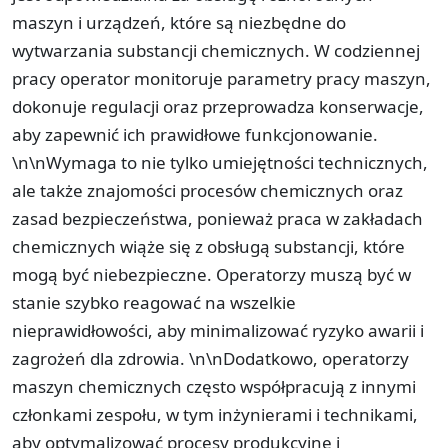
maszyn i urządzeń, które są niezbędne do
wytwarzania substancji chemicznych. W codziennej
pracy operator monitoruje parametry pracy maszyn,
dokonuje regulacji oraz przeprowadza konserwacje,
aby zapewnić ich prawidłowe funkcjonowanie.
\n\nWymaga to nie tylko umiejętności technicznych,
ale także znajomości procesów chemicznych oraz
zasad bezpieczeństwa, ponieważ praca w zakładach
chemicznych wiąże się z obsługą substancji, które
mogą być niebezpieczne. Operatorzy muszą być w
stanie szybko reagować na wszelkie
nieprawidłowości, aby minimalizować ryzyko awarii i
zagrożeń dla zdrowia. \n\nDodatkowo, operatorzy
maszyn chemicznych często współpracują z innymi
członkami zespołu, w tym inżynierami i technikami,
aby optymalizować procesy produkcyjne i