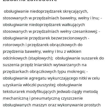
obsługiwanie niedoprzędzarek skręcających,
­
stosowanych w przędzalniach bawełny, wełny i lnu; ­
obsługiwanie niedoprzędzarek wałkujących
stosowanych w przędzalniach wełny czesankowej; ­
obsługiwanie przędzarek bezwrzecionowych -
rotorowych i przędzarek obrączkowych do
przędzenia bawełny, wełny i lnu z włókien
odcinkowych (staplowych); ­ obsługiwanie suszarek do
suszenia przędz lniarskich wytwarzanych na
przędzarkach obrączkowych typu mokrego; ­
obsługiwanie agregatu wykurczającego nitki w celu
uzyskania włóczki puszystej;­ obsługiwanie
teksturarek modyfikujących jedwab ciągły metodą
mechaniczną i pneumatyczną­ czyszczenie
obsługiwanych maszyn oraz wykonywanie prostych