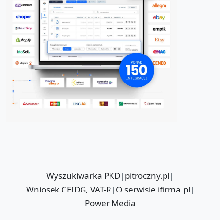
Wyszukiwarka PKD
|
pitroczny.pl
|
Wniosek CEIDG, VAT-R
|
O serwisie ifirma.pl
|
Power Media