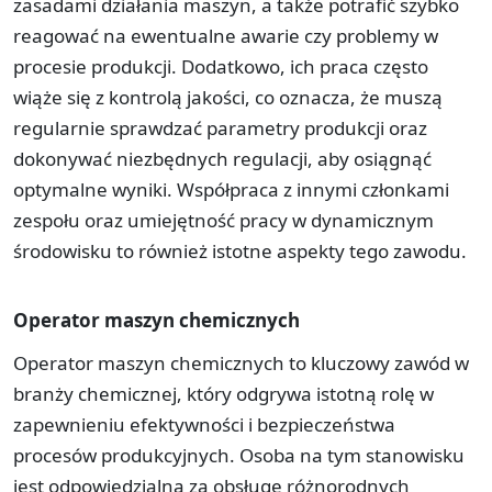
zasadami działania maszyn, a także potrafić szybko
reagować na ewentualne awarie czy problemy w
procesie produkcji. Dodatkowo, ich praca często
wiąże się z kontrolą jakości, co oznacza, że muszą
regularnie sprawdzać parametry produkcji oraz
dokonywać niezbędnych regulacji, aby osiągnąć
optymalne wyniki. Współpraca z innymi członkami
zespołu oraz umiejętność pracy w dynamicznym
środowisku to również istotne aspekty tego zawodu.
Operator maszyn chemicznych
Operator maszyn chemicznych to kluczowy zawód w
branży chemicznej, który odgrywa istotną rolę w
zapewnieniu efektywności i bezpieczeństwa
procesów produkcyjnych. Osoba na tym stanowisku
jest odpowiedzialna za obsługę różnorodnych