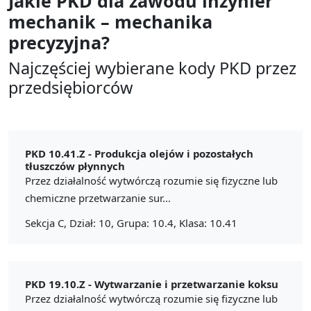
Jakie PKD dla zawodu
inżynier
mechanik – mechanika
precyzyjna?
Najczęściej wybierane kody PKD przez
przedsiębiorców
PKD 10.41.Z -
Produkcja olejów i pozostałych
tłuszczów płynnych
Przez działalność wytwórczą rozumie się fizyczne lub
chemiczne przetwarzanie sur...
Sekcja C, Dział: 10, Grupa: 10.4, Klasa: 10.41
PKD 19.10.Z -
Wytwarzanie i przetwarzanie koksu
Przez działalność wytwórczą rozumie się fizyczne lub