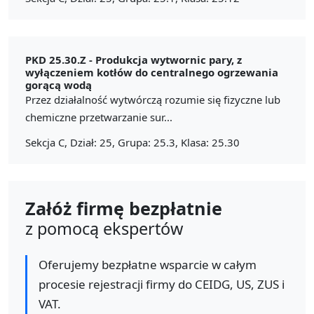
PKD 25.30.Z -
Produkcja wytwornic pary, z
wyłączeniem kotłów do centralnego ogrzewania
gorącą wodą
Przez działalność wytwórczą rozumie się fizyczne lub
chemiczne przetwarzanie sur...
Sekcja C, Dział: 25, Grupa: 25.3, Klasa: 25.30
Załóż firmę bezpłatnie
z pomocą ekspertów
Oferujemy bezpłatne wsparcie w całym
procesie rejestracji firmy do CEIDG, US, ZUS i
VAT.