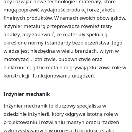
aby rozwijać nowe technologie i materiały, które
mogą poprawić wydajność produkcji oraz jakość
finalnych produktów. W ramach swoich obowiązków,
inżynier metalurg przeprowadza również testy i
analizy, aby zapewnić, że materiały spełniają
określone normy i standardy bezpieczeństwa. Jego
wiedza jest niezbędna w wielu branżach, w tym w
motoryzacji, lotnictwie, budownictwie oraz
elektronice, gdzie metale odgrywają kluczową rolę w
konstrukcji i funkcjonowaniu urządzeń.
Inżynier mechanik
Inżynier mechanik to kluczowy specjalista w
dziedzinie inżynierii, który odgrywa istotną rolę w
projektowaniu i rozwijaniu maszyn oraz urządzeń
wykorzystywanych w procesach produkcji stali i