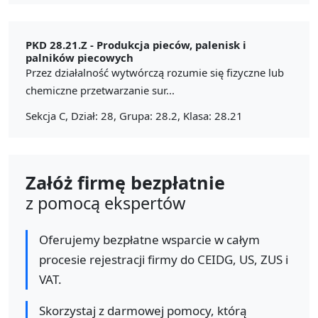
PKD 28.21.Z -
Produkcja pieców, palenisk i
palników piecowych
Przez działalność wytwórczą rozumie się fizyczne lub
chemiczne przetwarzanie sur...
Sekcja C, Dział: 28, Grupa: 28.2, Klasa: 28.21
Załóż firmę bezpłatnie
z pomocą ekspertów
Oferujemy bezpłatne wsparcie w całym
procesie rejestracji firmy do CEIDG, US, ZUS i
VAT.
Skorzystaj z darmowej pomocy, którą