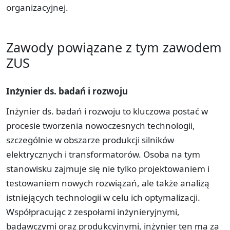
organizacyjnej.
Zawody powiązane z tym zawodem
ZUS
Inżynier ds. badań i rozwoju
Inżynier ds. badań i rozwoju to kluczowa postać w
procesie tworzenia nowoczesnych technologii,
szczególnie w obszarze produkcji silników
elektrycznych i transformatorów. Osoba na tym
stanowisku zajmuje się nie tylko projektowaniem i
testowaniem nowych rozwiązań, ale także analizą
istniejących technologii w celu ich optymalizacji.
Współpracując z zespołami inżynieryjnymi,
badawczymi oraz produkcyjnymi, inżynier ten ma za