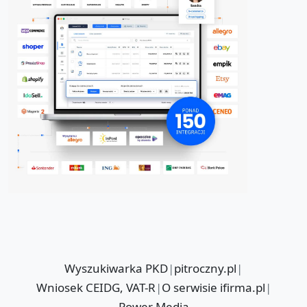
Wyszukiwarka PKD
|
pitroczny.pl
|
Wniosek CEIDG, VAT-R
|
O serwisie ifirma.pl
|
Power Media