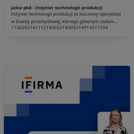
Jakie pkd -
Inżynier technologii produkcji
Inżynier technologii produkcji to kluczowy specjalista
w branży przemysłowej, którego głównym zadani...
112020
214111
214502
214503
214914
311704