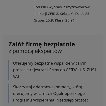
Kod PKD wybrało 2 użytkowników
aplikacji CEIDG. Sekcja C, Dział: 25,
Grupa: 25.9, Klasa: 25.91
Załóż firmę bezpłatnie
z pomocą ekspertów
Oferujemy bezpłatne wsparcie w całym
procesie rejestracji firmy do CEIDG, US, ZUS i
VAT.
Skorzystaj z darmowej pomocy, którą
oferujemy w ramach Ogólnopolskiego
Programu Wspierania Przedsiębiorczości.