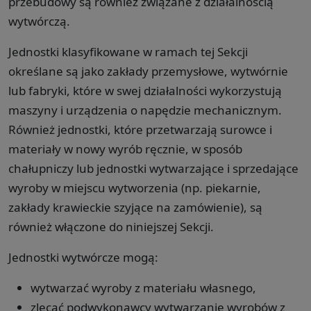
przebudowy są również związane z działalnością
wytwórczą.
Jednostki klasyfikowane w ramach tej Sekcji
określane są jako zakłady przemysłowe, wytwórnie
lub fabryki, które w swej działalności wykorzystują
maszyny i urządzenia o napędzie mechanicznym.
Również jednostki, które przetwarzają surowce i
materiały w nowy wyrób ręcznie, w sposób
chałupniczy lub jednostki wytwarzające i sprzedające
wyroby w miejscu wytworzenia (np. piekarnie,
zakłady krawieckie szyjące na zamówienie), są
również włączone do niniejszej Sekcji.
Jednostki wytwórcze mogą:
wytwarzać wyroby z materiału własnego,
zlecać podwykonawcy wytwarzanie wyrobów z