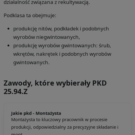
działalność związana z rekultywacją.
Podklasa ta obejmuje:
produkcję nitów, podkładek i podobnych
wyrobów niegwintowanych,
produkcję wyrobów gwintowanych: śrub,
wkrętów, nakrętek i podobnych wyrobów
gwintowanych.
Zawody, które wybierały PKD
25.94.Z
Jakie pkd -
Montażysta
Montażysta to kluczowy pracownik w procesie
produkcji, odpowiedzialny za precyzyjne składanie i
mont...