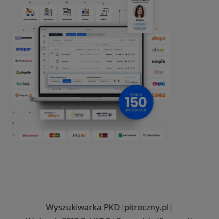
Wyszukiwarka PKD
|
pitroczny.pl
|