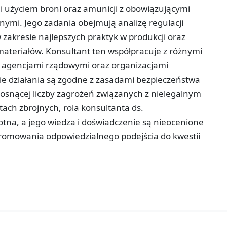
 i użyciem broni oraz amunicji z obowiązującymi
ymi. Jego zadania obejmują analizę regulacji
zakresie najlepszych praktyk w produkcji oraz
ateriałów. Konsultant ten współpracuje z różnymi
 agencjami rządowymi oraz organizacjami
ie działania są zgodne z zasadami bezpieczeństwa
 rosnącej liczby zagrożeń związanych z nielegalnym
tach zbrojnych, rola konsultanta ds.
totna, a jego wiedza i doświadczenie są nieocenione
promowania odpowiedzialnego podejścia do kwestii