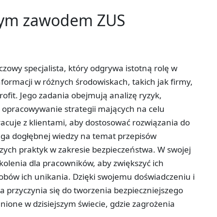
tym zawodem ZUS
zowy specjalista, który odgrywa istotną rolę w
ormacji w różnych środowiskach, takich jak firmy,
rofit. Jego zadania obejmują analizę ryzyk,
z opracowywanie strategii mających na celu
racuje z klientami, aby dostosować rozwiązania do
aga dogłębnej wiedzy na temat przepisów
ych praktyk w zakresie bezpieczeństwa. W swojej
olenia dla pracowników, aby zwiększyć ich
bów ich unikania. Dzięki swojemu doświadczeniu i
a przyczynia się do tworzenia bezpieczniejszego
enione w dzisiejszym świecie, gdzie zagrożenia