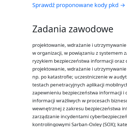
Sprawdź proponowane kody pkd →
Zadania zawodowe
projektowanie, wdrażanie i utrzymywanie
w organizacji, w powiązaniu z systemem z
ryzykiem bezpieczeństwa informacji oraz c
projektowanie, wdrażanie i utrzymywanie 
np. po katastrofie; uczestniczenie w audy
testach penetracyjnych aplikacji mobilnyc
zapewnieniu bezpieczeństwa informacji i 
informacji wrażliwych w procesach biznes
wewnętrznej z zakresu bezpieczeństwa inf
zarządzanie incydentami cyberbezpieczeń
kontrolingowymi Sarban-Oxley (SOX); kat