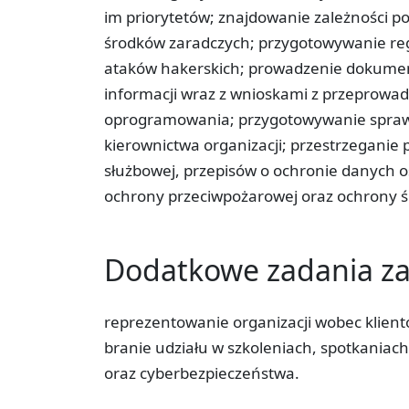
im priorytetów; znajdowanie zależności 
środków zaradczych; przygotowywanie re
ataków hakerskich; prowadzenie dokument
informacji wraz z wnioskami z przeprow
oprogramowania; przygotowywanie sprawo
kierownictwa organizacji; przestrzeganie
służbowej, przepisów o ochronie danych o
ochrony przeciwpożarowej oraz ochrony ś
Dodatkowe zadania 
reprezentowanie organizacji wobec klien
branie udziału w szkoleniach, spotkaniac
oraz cyberbezpieczeństwa.