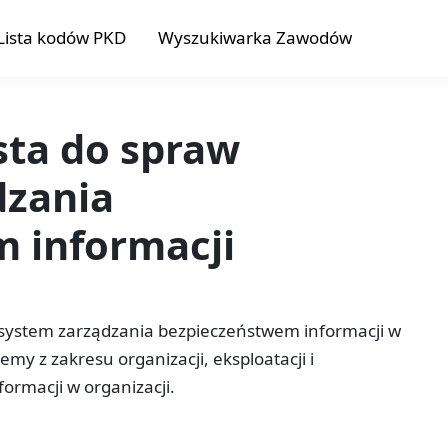
Lista kodów PKD
Wyszukiwarka Zawodów
ista do spraw
dzania
 informacji
i system zarządzania bezpieczeństwem informacji w
emy z zakresu organizacji, eksploatacji i
rmacji w organizacji.