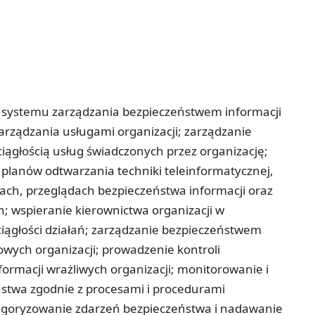
 systemu zarządzania bezpieczeństwem informacji
arządzania usługami organizacji; zarządzanie
iągłością usług świadczonych przez organizację;
planów odtwarzania techniki teleinformatycznej,
tach, przeglądach bezpieczeństwa informacji oraz
h; wspieranie kierownictwa organizacji w
ciągłości działań; zarządzanie bezpieczeństwem
owych organizacji; prowadzenie kontroli
ormacji wrażliwych organizacji; monitorowanie i
stwa zgodnie z procesami i procedurami
egoryzowanie zdarzeń bezpieczeństwa i nadawanie