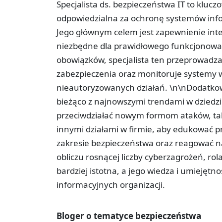
Specjalista ds. bezpieczeństwa IT to klucz
odpowiedzialna za ochronę systemów inf
Jego głównym celem jest zapewnienie integ
niezbędne dla prawidłowego funkcjonowan
obowiązków, specjalista ten przeprowadza
zabezpieczenia oraz monitoruje systemy w
nieautoryzowanych działań. \n\nDodatkowo
bieżąco z najnowszymi trendami w dziedzi
przeciwdziałać nowym formom ataków, tak
innymi działami w firmie, aby edukować 
zakresie bezpieczeństwa oraz reagować 
obliczu rosnącej liczby cyberzagrożeń, rola
bardziej istotna, a jego wiedza i umiejęt
informacyjnych organizacji.
Bloger o tematyce bezpieczeństwa