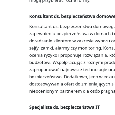
mogą przybierać różne formy.
Konsultant ds. bezpieczeństwa domow
Konsultant ds. bezpieczeństwa domowego t
zapewnieniu bezpieczeństwa w domach i 
doradzanie klientom w zakresie wyboru o
sejfy, zamki, alarmy czy monitoring. Kons
ocenia ryzyko i proponuje rozwiązania, k
budżetowi. Współpracując z różnymi produ
zaproponować najnowsze technologie oraz
bezpieczeństwo. Dodatkowo, jego wiedza 
dostosowywania ofert do zmieniających się
nieocenionym partnerem dla osób pragnący
Specjalista ds. bezpieczeństwa IT