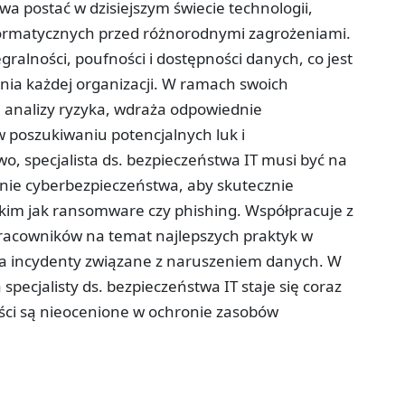
owa postać w dzisiejszym świecie technologii,
ormatycznych przed różnorodnymi zagrożeniami.
ralności, poufności i dostępności danych, co jest
ia każdej organizacji. W ramach swoich
 analizy ryzyka, wdraża odpowiednie
 poszukiwaniu potencjalnych luk i
, specjalista ds. bezpieczeństwa IT musi być na
nie cyberbezpieczeństwa, aby skutecznie
im jak ransomware czy phishing. Współpracuje z
pracowników na temat najlepszych praktyk w
na incydenty związane z naruszeniem danych. W
 specjalisty ds. bezpieczeństwa IT staje się coraz
ności są nieocenione w ochronie zasobów