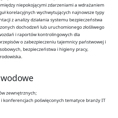
pomiędzy niepokojącymi zdarzeniami a wdrażaniem
guł korelacyjnych wychwytujących najnowsze typy
acji z analizy działania systemu bezpieczeństwa
adzonych dochodzeń lub uruchomionego złośliwego
zdań i raportów kontrolingowych dla
 przepisów o zabezpieczeniu tajemnicy państwowej i
sobowych, bezpieczeństwa i higieny pracy,
rodowiska.
zawodowe
tów zewnętrznych;
h i konferencjach poświęconych tematyce branży IT