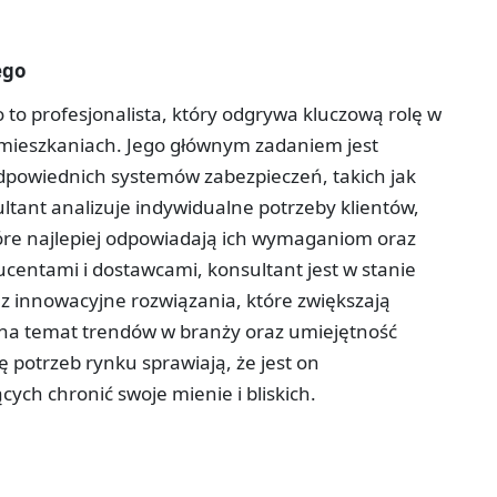
ego
o profesjonalista, który odgrywa kluczową rolę w
mieszkaniach. Jego głównym zadaniem jest
dpowiednich systemów zabezpieczeń, takich jak
ultant analizuje indywidualne potrzeby klientów,
tóre najlepiej odpowiadają ich wymaganiom oraz
centami i dostawcami, konsultant jest w stanie
 innowacyjne rozwiązania, które zwiększają
na temat trendów w branży oraz umiejętność
 potrzeb rynku sprawiają, że jest on
ch chronić swoje mienie i bliskich.