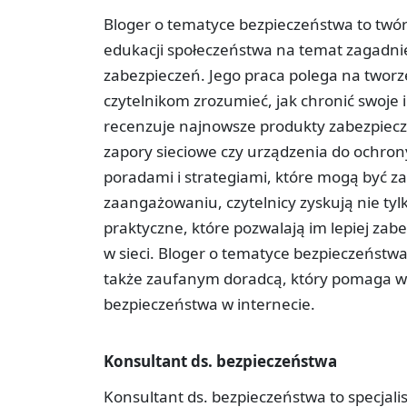
Bloger o tematyce bezpieczeństwa to twór
edukacji społeczeństwa na temat zagadni
zabezpieczeń. Jego praca polega na tworz
czytelnikom zrozumieć, jak chronić swoje i
recenzuje najnowsze produkty zabezpiecz
zapory sieciowe czy urządzenia do ochrony
poradami i strategiami, które mogą być z
zaangażowaniu, czytelnicy zyskują nie tyl
praktyczne, które pozwalają im lepiej za
w sieci. Bloger o tematyce bezpieczeństwa 
także zaufanym doradcą, który pomaga 
bezpieczeństwa w internecie.
Konsultant ds. bezpieczeństwa
Konsultant ds. bezpieczeństwa to specjal