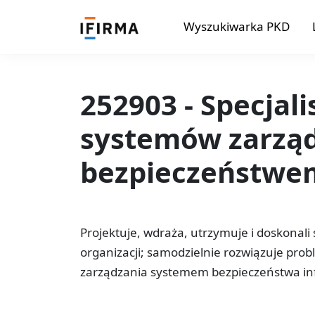
Wyszukiwarka PKD
252903 - Specjal
systemów zarzą
bezpieczeństwem
Projektuje, wdraża, utrzymuje i doskonal
organizacji; samodzielnie rozwiązuje probl
zarządzania systemem bezpieczeństwa info