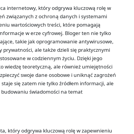
ca internetowy, który odgrywa kluczową rolę w
eń związanych z ochroną danych i systemami
eniu wartościowych treści, które pomagają
nformacje w erze cyfrowej. Bloger ten nie tylko
ające, takie jak oprogramowanie antywirusowe,
 prywatności, ale także dzieli się praktycznymi
astosowane w codziennym życiu. Dzięki jego
ko wiedzę teoretyczną, ale również umiejętności
bezpieczyć swoje dane osobowe i uniknąć zagrożeń
staje się zatem nie tylko źródłem informacji, ale
w budowaniu świadomości na temat
ista, który odgrywa kluczową rolę w zapewnieniu