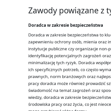
Zawody powiązane z 
Doradca w zakresie bezpieczeństwa
Doradca w zakresie bezpieczeństwa to kluc
zapewnieniu ochrony osób, mienia oraz inf
instytucje publiczne czy organizacje non-p
identyfikację potencjalnych zagrożeń ora
minimalizację tych ryzyk. Doradca współp
ich specyficznych potrzeb, co często wym
prawnych, norm branżowych oraz najlepsz
pracy doradca może również prowadzić szk
świadomość na temat zagrożeń oraz sposo
wiedzy, doradca w zakresie bezpieczeństw
środowiska pracy oraz życia, co jest nieoc