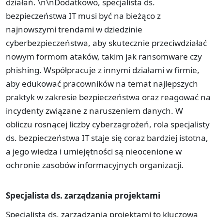
działań. \n\nDodatkowo, specjalista ds.
bezpieczeństwa IT musi być na bieżąco z
najnowszymi trendami w dziedzinie
cyberbezpieczeństwa, aby skutecznie przeciwdziałać
nowym formom ataków, takim jak ransomware czy
phishing. Współpracuje z innymi działami w firmie,
aby edukować pracowników na temat najlepszych
praktyk w zakresie bezpieczeństwa oraz reagować na
incydenty związane z naruszeniem danych. W
obliczu rosnącej liczby cyberzagrożeń, rola specjalisty
ds. bezpieczeństwa IT staje się coraz bardziej istotna,
a jego wiedza i umiejętności są nieocenione w
ochronie zasobów informacyjnych organizacji.
Specjalista ds. zarządzania projektami
Specjalista ds. zarządzania projektami to kluczowa