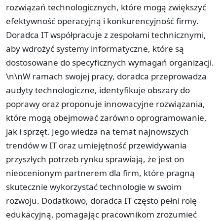
rozwiązań technologicznych, które mogą zwiększyć
efektywność operacyjną i konkurencyjność firmy.
Doradca IT współpracuje z zespołami technicznymi,
aby wdrożyć systemy informatyczne, które są
dostosowane do specyficznych wymagań organizacji.
\n\nW ramach swojej pracy, doradca przeprowadza
audyty technologiczne, identyfikuje obszary do
poprawy oraz proponuje innowacyjne rozwiązania,
które mogą obejmować zarówno oprogramowanie,
jak i sprzęt. Jego wiedza na temat najnowszych
trendów w IT oraz umiejętność przewidywania
przyszłych potrzeb rynku sprawiają, że jest on
nieocenionym partnerem dla firm, które pragną
skutecznie wykorzystać technologie w swoim
rozwoju. Dodatkowo, doradca IT często pełni rolę
edukacyjną, pomagając pracownikom zrozumieć