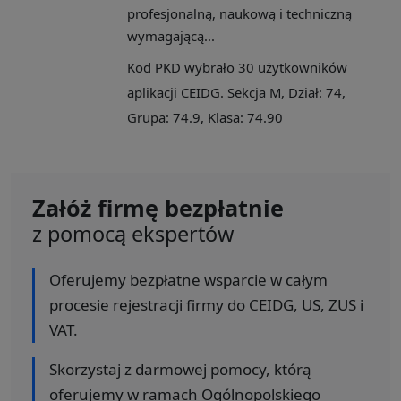
profesjonalną, naukową i techniczną
wymagającą...
Kod PKD wybrało 30 użytkowników
aplikacji CEIDG. Sekcja M, Dział: 74,
Grupa: 74.9, Klasa: 74.90
Załóż firmę bezpłatnie
z pomocą ekspertów
Oferujemy bezpłatne wsparcie w całym
procesie rejestracji firmy do CEIDG, US, ZUS i
VAT.
Skorzystaj z darmowej pomocy, którą
oferujemy w ramach Ogólnopolskiego