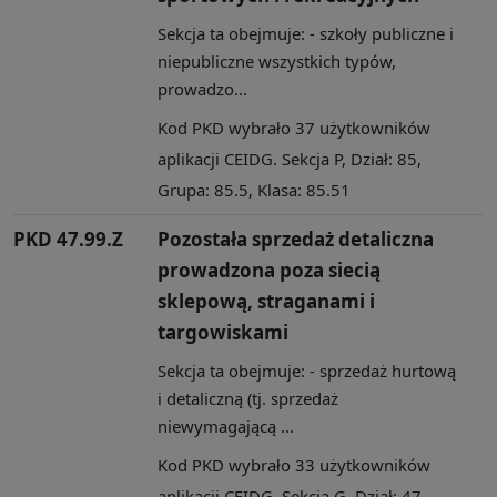
Sekcja ta obejmuje: - szkoły publiczne i
niepubliczne wszystkich typów,
prowadzo...
Kod PKD wybrało 37 użytkowników
aplikacji CEIDG. Sekcja P, Dział: 85,
Grupa: 85.5, Klasa: 85.51
PKD 47.99.Z
Pozostała sprzedaż detaliczna
prowadzona poza siecią
sklepową, straganami i
targowiskami
Sekcja ta obejmuje: - sprzedaż hurtową
i detaliczną (tj. sprzedaż
niewymagającą ...
Kod PKD wybrało 33 użytkowników
aplikacji CEIDG. Sekcja G, Dział: 47,