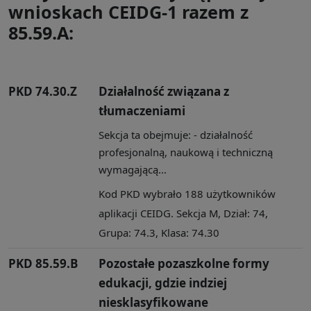
wnioskach CEIDG-1 razem z
85.59.A:
PKD 74.30.Z
Działalność związana z
tłumaczeniami
Sekcja ta obejmuje: - działalność
profesjonalną, naukową i techniczną
wymagającą...
Kod PKD wybrało 188 użytkowników
aplikacji CEIDG. Sekcja M, Dział: 74,
Grupa: 74.3, Klasa: 74.30
PKD 85.59.B
Pozostałe pozaszkolne formy
edukacji, gdzie indziej
niesklasyfikowane