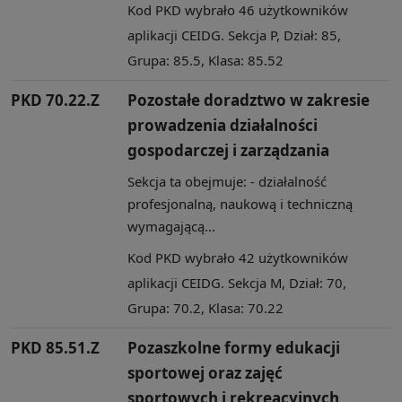
Kod PKD wybrało 46 użytkowników
aplikacji CEIDG. Sekcja P, Dział: 85,
Grupa: 85.5, Klasa: 85.52
PKD 70.22.Z
Pozostałe doradztwo w zakresie
prowadzenia działalności
gospodarczej i zarządzania
Sekcja ta obejmuje: - działalność
profesjonalną, naukową i techniczną
wymagającą...
Kod PKD wybrało 42 użytkowników
aplikacji CEIDG. Sekcja M, Dział: 70,
Grupa: 70.2, Klasa: 70.22
PKD 85.51.Z
Pozaszkolne formy edukacji
sportowej oraz zajęć
sportowych i rekreacyjnych