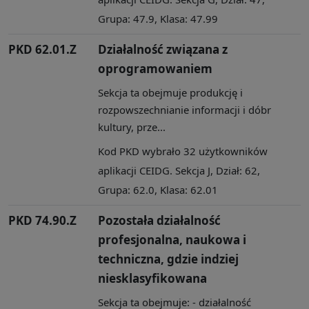
Grupa: 47.9, Klasa: 47.99
PKD 62.01.Z
Działalność związana z
oprogramowaniem
Sekcja ta obejmuje produkcję i
rozpowszechnianie informacji i dóbr
kultury, prze...
Kod PKD wybrało 32 użytkowników
aplikacji CEIDG. Sekcja J, Dział: 62,
Grupa: 62.0, Klasa: 62.01
PKD 74.90.Z
Pozostała działalność
profesjonalna, naukowa i
techniczna, gdzie indziej
niesklasyfikowana
Sekcja ta obejmuje: - działalność