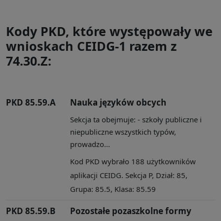
Kody PKD, które występowały we
wnioskach CEIDG-1 razem z
74.30.Z:
PKD 85.59.A
Nauka języków obcych
Sekcja ta obejmuje: - szkoły publiczne i
niepubliczne wszystkich typów,
prowadzo...
Kod PKD wybrało 188 użytkowników
aplikacji CEIDG. Sekcja P, Dział: 85,
Grupa: 85.5, Klasa: 85.59
PKD 85.59.B
Pozostałe pozaszkolne formy