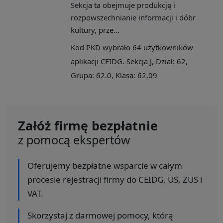
Sekcja ta obejmuje produkcję i
rozpowszechnianie informacji i dóbr
kultury, prze...
Kod PKD wybrało 64 użytkowników
aplikacji CEIDG. Sekcja J, Dział: 62,
Grupa: 62.0, Klasa: 62.09
Załóż firmę bezpłatnie
z pomocą ekspertów
Oferujemy bezpłatne wsparcie w całym
procesie rejestracji firmy do CEIDG, US, ZUS i
VAT.
Skorzystaj z darmowej pomocy, którą