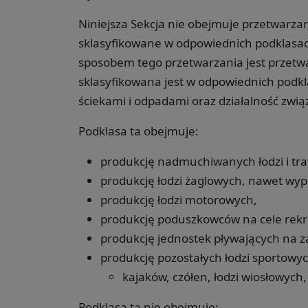
Niniejsza Sekcja nie obejmuje przetwarza
sklasyfikowane w odpowiednich podklas
sposobem tego przetwarzania jest przetwa
sklasyfikowana jest w odpowiednich podk
ściekami i odpadami oraz działalność zwią
Podklasa ta obejmuje:
produkcję nadmuchiwanych łodzi i tra
produkcję łodzi żaglowych, nawet wyp
produkcję łodzi motorowych,
produkcję poduszkowców na cele rekr
produkcję jednostek pływających na 
produkcję pozostałych łodzi sportowy
kajaków, czółen, łodzi wiosłowych,
Podklasa ta nie obejmuje: