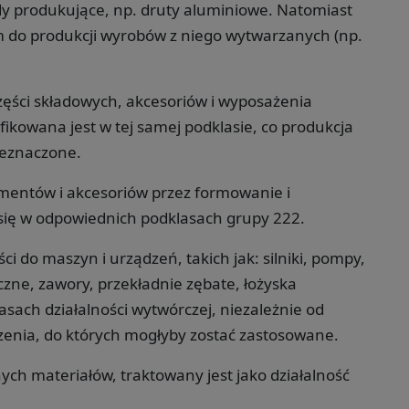
 produkujące, np. druty aluminiowe. Natomiast
 do produkcji wyrobów z niego wytwarzanych (np.
zęści składowych, akcesoriów i wyposażenia
ikowana jest w tej samej podklasie, co produkcja
zeznaczone.
ementów i akcesoriów przez formowanie i
się w odpowiednich podklasach grupy 222.
i do maszyn i urządzeń, takich jak: silniki, pompy,
zne, zawory, przekładnie zębate, łożyska
sach działalności wytwórczej, niezależnie od
enia, do których mogłyby zostać zastosowane.
ch materiałów, traktowany jest jako działalność