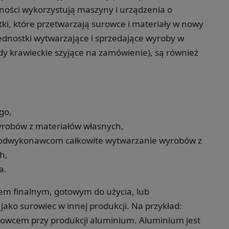
alności wykorzystują maszyny i urządzenia o
i, które przetwarzają surowce i materiały w nowy
jednostki wytwarzające i sprzedające wyroby w
dy krawieckie szyjące na zamówienie), są również
go,
robów z materiałów własnych,
 podwykonawcom całkowite wytwarzanie wyrobów z
h,
a.
m finalnym, gotowym do użycia, lub
ako surowiec w innej produkcji. Na przykład:
surowcem przy produkcji aluminium. Aluminium jest