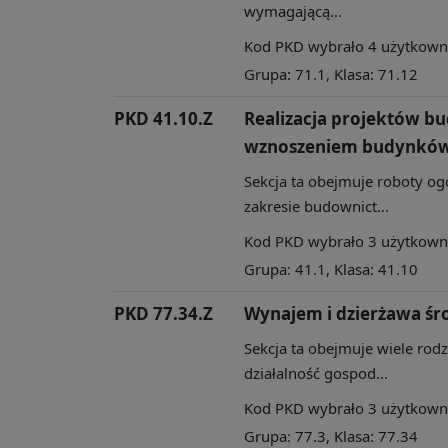
wymagającą...
Kod PKD wybrało 4 użytkownik
Grupa: 71.1, Klasa: 71.12
PKD 41.10.Z
Realizacja projektów b
wznoszeniem budynkó
Sekcja ta obejmuje roboty og
zakresie budownict...
Kod PKD wybrało 3 użytkownik
Grupa: 41.1, Klasa: 41.10
PKD 77.34.Z
Wynajem i dzierżawa ś
Sekcja ta obejmuje wiele rod
działalność gospod...
Kod PKD wybrało 3 użytkownik
Grupa: 77.3, Klasa: 77.34