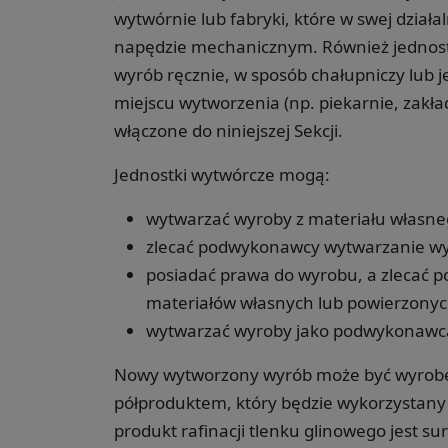
wytwórnie lub fabryki, które w swej dział
napędzie mechanicznym. Również jednostk
wyrób ręcznie, w sposób chałupniczy lub 
miejscu wytworzenia (np. piekarnie, zakła
włączone do niniejszej Sekcji.
Jednostki wytwórcze mogą:
wytwarzać wyroby z materiału własne
zlecać podwykonawcy wytwarzanie wy
posiadać prawa do wyrobu, a zlecać
materiałów własnych lub powierzonyc
wytwarzać wyroby jako podwykonawc
Nowy wytworzony wyrób może być wyrobe
półproduktem, który będzie wykorzystany j
produkt rafinacji tlenku glinowego jest 