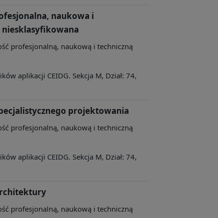
rofesjonalna, naukowa i
ej niesklasyfikowana
ność profesjonalną, naukową i techniczną
ów aplikacji CEIDG. Sekcja M, Dział: 74,
specjalistycznego projektowania
ność profesjonalną, naukową i techniczną
ów aplikacji CEIDG. Sekcja M, Dział: 74,
architektury
ność profesjonalną, naukową i techniczną