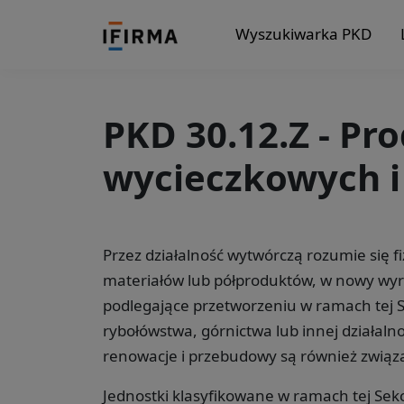
Wyszukiwarka PKD
PKD 30.12.Z - Pro
wycieczkowych i
Przez działalność wytwórczą rozumie się 
materiałów lub półproduktów, w nowy wyr
podlegające przetworzeniu w ramach tej Sek
rybołówstwa, górnictwa lub innej działalno
renowacje i przebudowy są również związa
Jednostki klasyfikowane w ramach tej Sekc