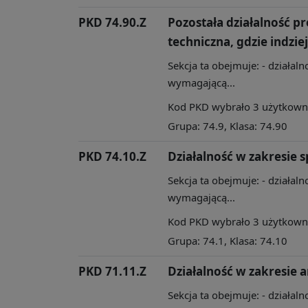
PKD 74.90.Z
Pozostała działalność p
techniczna, gdzie indzi
Sekcja ta obejmuje: - działal
wymagającą...
Kod PKD wybrało 3 użytkownik
Grupa: 74.9, Klasa: 74.90
PKD 74.10.Z
Działalność w zakresie 
Sekcja ta obejmuje: - działal
wymagającą...
Kod PKD wybrało 3 użytkownik
Grupa: 74.1, Klasa: 74.10
PKD 71.11.Z
Działalność w zakresie 
Sekcja ta obejmuje: - działal