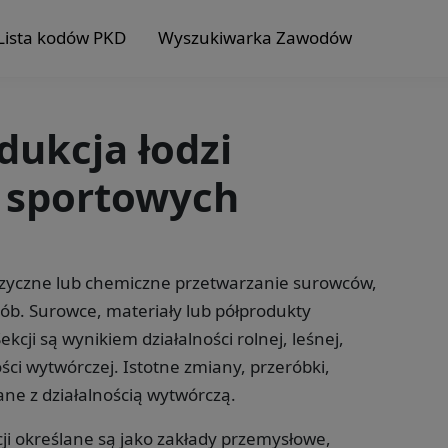
Lista kodów PKD
Wyszukiwarka Zawodów
dukcja łodzi
 sportowych
fizyczne lub chemiczne przetwarzanie surowców,
ób. Surowce, materiały lub półprodukty
cji są wynikiem działalności rolnej, leśnej,
ści wytwórczej. Istotne zmiany, przeróbki,
ne z działalnością wytwórczą.
ji określane są jako zakłady przemysłowe,