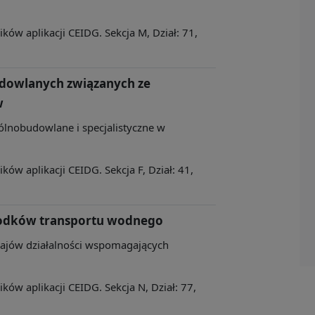
ów aplikacji CEIDG. Sekcja M, Dział: 71,
udowlanych związanych ze
w
ólnobudowlane i specjalistyczne w
ów aplikacji CEIDG. Sekcja F, Dział: 41,
rodków transportu wodnego
zajów działalności wspomagających
ów aplikacji CEIDG. Sekcja N, Dział: 77,