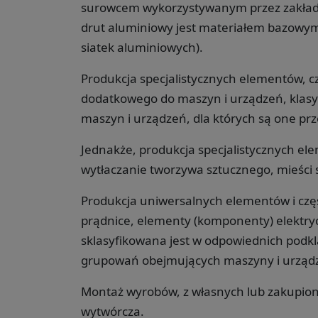
surowcem wykorzystywanym przez zakłady
drut aluminiowy jest materiałem bazowym
siatek aluminiowych).
Produkcja specjalistycznych elementów, c
dodatkowego do maszyn i urządzeń, klasyf
maszyn i urządzeń, dla których są one pr
Jednakże, produkcja specjalistycznych el
wytłaczanie tworzywa sztucznego, mieści 
Produkcja uniwersalnych elementów i częśc
prądnice, elementy (komponenty) elektryc
sklasyfikowana jest w odpowiednich podkla
grupowań obejmujących maszyny i urządz
Montaż wyrobów, z własnych lub zakupiony
wytwórcza.