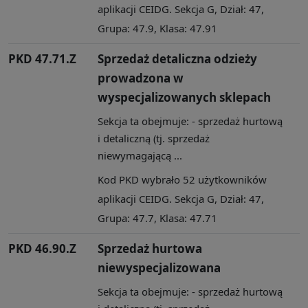
aplikacji CEIDG. Sekcja G, Dział: 47,
Grupa: 47.9, Klasa: 47.91
PKD 47.71.Z
Sprzedaż detaliczna odzieży
prowadzona w
wyspecjalizowanych sklepach
Sekcja ta obejmuje: - sprzedaż hurtową
i detaliczną (tj. sprzedaż
niewymagającą ...
Kod PKD wybrało 52 użytkowników
aplikacji CEIDG. Sekcja G, Dział: 47,
Grupa: 47.7, Klasa: 47.71
PKD 46.90.Z
Sprzedaż hurtowa
niewyspecjalizowana
Sekcja ta obejmuje: - sprzedaż hurtową