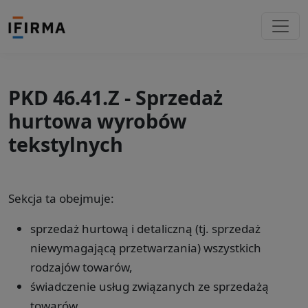
PKD 46.41.Z - Sprzedaż
hurtowa wyrobów
tekstylnych
Sekcja ta obejmuje:
sprzedaż hurtową i detaliczną (tj. sprzedaż
niewymagającą przetwarzania) wszystkich
rodzajów towarów,
świadczenie usług związanych ze sprzedażą
towarów,