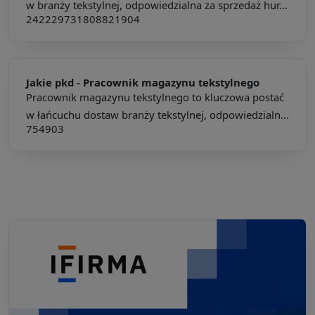
w branży tekstylnej, odpowiedzialna za sprzedaż hur...
242229
731808
821904
Jakie pkd -
Pracownik magazynu tekstylnego
Pracownik magazynu tekstylnego to kluczowa postać
w łańcuchu dostaw branży tekstylnej, odpowiedzialn...
754903