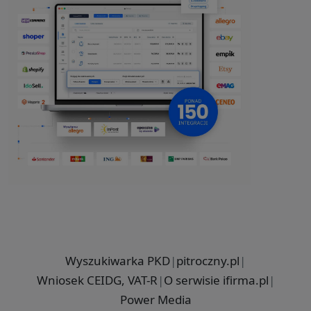
Wyszukiwarka PKD
|
pitroczny.pl
|
Wniosek CEIDG, VAT-R
|
O serwisie ifirma.pl
|
Power Media