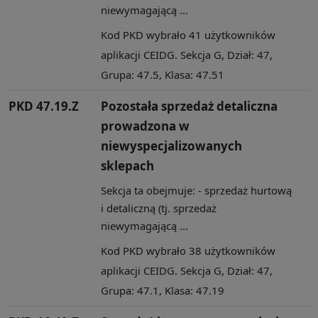
niewymagającą ...
Kod PKD wybrało 41 użytkowników
aplikacji CEIDG. Sekcja G, Dział: 47,
Grupa: 47.5, Klasa: 47.51
PKD 47.19.Z
Pozostała sprzedaż detaliczna
prowadzona w
niewyspecjalizowanych
sklepach
Sekcja ta obejmuje: - sprzedaż hurtową
i detaliczną (tj. sprzedaż
niewymagającą ...
Kod PKD wybrało 38 użytkowników
aplikacji CEIDG. Sekcja G, Dział: 47,
Grupa: 47.1, Klasa: 47.19