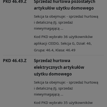
PKD 46.49.Z
Sprzedaż hurtowa pozostałych
artykułów użytku domowego
Sekcja ta obejmuje: - sprzedaż hurtową
i detaliczną (tj. sprzedaż
niewymagającą ...
Kod PKD wybrało 36 użytkowników
aplikacji CEIDG. Sekcja G, Dział: 46,
Grupa: 46.4, Klasa: 46.49
PKD 46.43.Z
Sprzedaż hurtowa
elektrycznych artykułów
użytku domowego
Sekcja ta obejmuje: - sprzedaż hurtową
i detaliczną (tj. sprzedaż
niewymagającą ...
Kod PKD wybrało 35 użytkowników