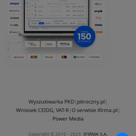
Wyszukiwarka PKD
|
pitroczny.pl
|
Wniosek CEIDG, VAT-R
|
O serwisie ifirma.pl
|
Power Media
Copyright © 2010 - 2025
IFIRMA S.A.