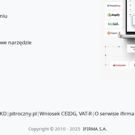
niu
u
owe narzędzie
PKD
|
pitroczny.pl
|
Wniosek CEIDG, VAT-R
|
O serwisie ifirma
Copyright © 2010 - 2025
IFIRMA S.A.