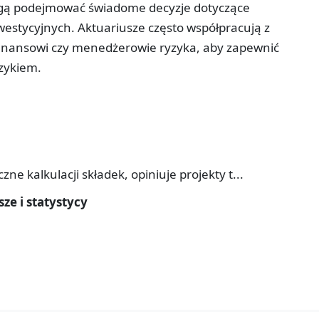
ogą podejmować świadome decyzje dotyczące
nwestycyjnych. Aktuariusze często współpracują z
y finansowi czy menedżerowie ryzyka, aby zapewnić
zykiem.
e kalkulacji składek, opiniuje projekty t...
ze i statystycy