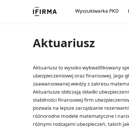
Wyszukiwarka PKD
Aktuariusz
Aktuariusz to wysoko wykwalifikowany spe
ubezpieczeniowej oraz finansowej. Jego 
zaawansowanej wiedzy z zakresu matematy
Aktuariusze obliczają składki ubezpiecze
stabilności finansowej firm ubezpieczenio
pozwala na lepsze zarządzanie rezerwami
różnorodne modele matematyczne i narzęd
różnymi rodzajami ubezpieczeń, takich ja