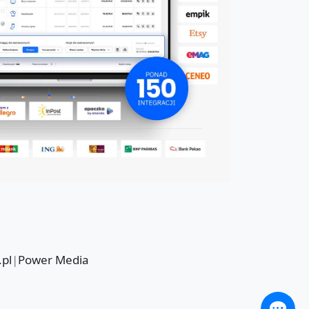
.pl
|
Power Media