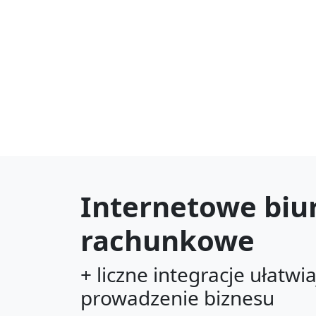
Internetowe biu
rachunkowe
+ liczne integracje ułatwi
prowadzenie biznesu