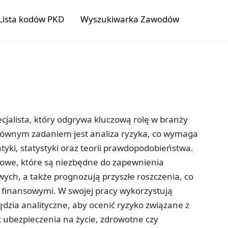
Lista kodów PKD
Wyszukiwarka Zawodów
cjalista, który odgrywa kluczową rolę w branży
głównym zadaniem jest analiza ryzyka, co wymaga
ki, statystyki oraz teorii prawdopodobieństwa.
niowe, które są niezbędne do zapewnienia
wych, a także prognozują przyszłe roszczenia, co
 finansowymi. W swojej pracy wykorzystują
zia analityczne, aby ocenić ryzyko związane z
k ubezpieczenia na życie, zdrowotne czy