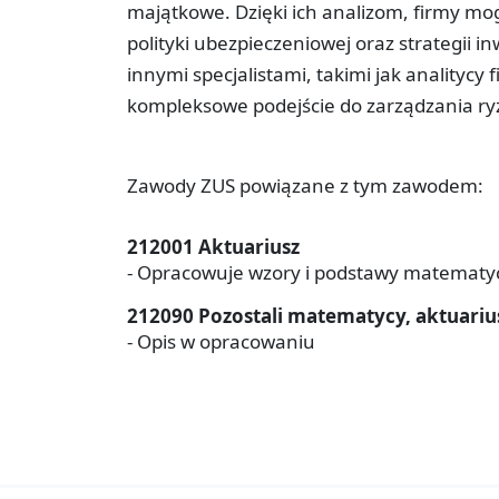
majątkowe. Dzięki ich analizom, firmy m
polityki ubezpieczeniowej oraz strategii i
innymi specjalistami, takimi jak analityc
kompleksowe podejście do zarządzania ry
Zawody ZUS powiązane z tym zawodem:
212001 Aktuariusz
- Opracowuje wzory i podstawy matematyczn
212090 Pozostali matematycy, aktuarius
- Opis w opracowaniu