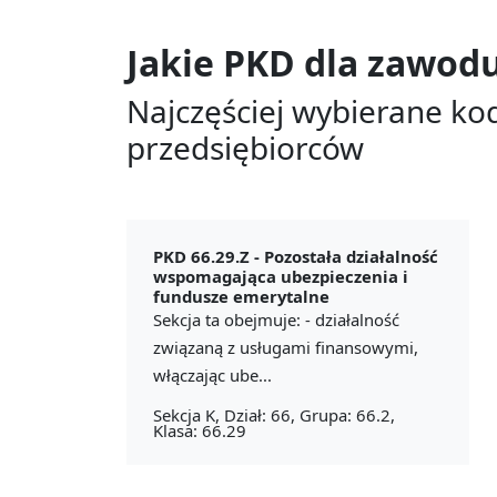
Jakie PKD dla zawod
Najczęściej wybierane ko
przedsiębiorców
PKD 66.29.Z -
Pozostała działalność
wspomagająca ubezpieczenia i
fundusze emerytalne
Sekcja ta obejmuje: - działalność
związaną z usługami finansowymi,
włączając ube...
Sekcja K, Dział: 66, Grupa: 66.2,
Klasa: 66.29