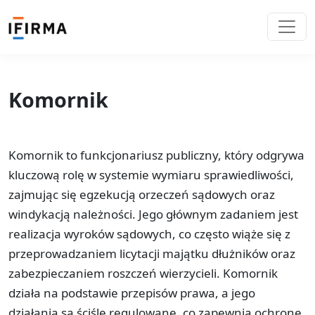
Komornik
Komornik to funkcjonariusz publiczny, który odgrywa
kluczową rolę w systemie wymiaru sprawiedliwości,
zajmując się egzekucją orzeczeń sądowych oraz
windykacją należności. Jego głównym zadaniem jest
realizacja wyroków sądowych, co często wiąże się z
przeprowadzaniem licytacji majątku dłużników oraz
zabezpieczaniem roszczeń wierzycieli. Komornik
działa na podstawie przepisów prawa, a jego
działania są ściśle regulowane, co zapewnia ochronę