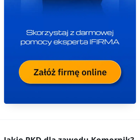
Jakie PKD dla zawodu
Komornik?