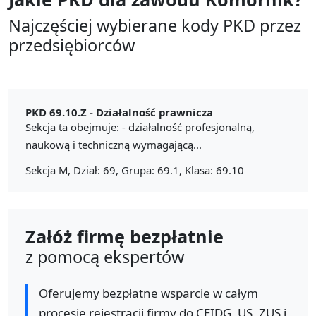
Najczęściej wybierane kody PKD przez
przedsiębiorców
PKD 69.10.Z -
Działalność prawnicza
Sekcja ta obejmuje: - działalność profesjonalną,
naukową i techniczną wymagającą...
Sekcja M, Dział: 69, Grupa: 69.1, Klasa: 69.10
Załóż firmę bezpłatnie
z pomocą ekspertów
Oferujemy bezpłatne wsparcie w całym
procesie rejestracji firmy do CEIDG, US, ZUS i