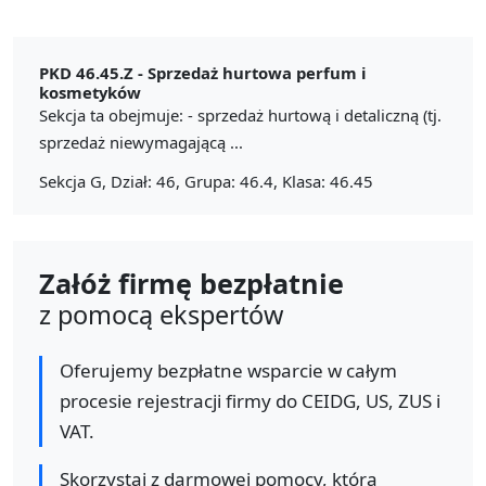
PKD 46.45.Z -
Sprzedaż hurtowa perfum i
kosmetyków
Sekcja ta obejmuje: - sprzedaż hurtową i detaliczną (tj.
sprzedaż niewymagającą ...
Sekcja G, Dział: 46, Grupa: 46.4, Klasa: 46.45
Załóż firmę bezpłatnie
z pomocą ekspertów
Oferujemy bezpłatne wsparcie w całym
procesie rejestracji firmy do CEIDG, US, ZUS i
VAT.
Skorzystaj z darmowej pomocy, którą