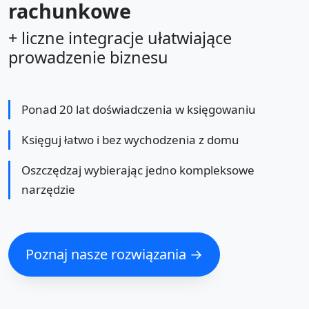
rachunkowe
+ liczne integracje ułatwiające
prowadzenie biznesu
Ponad 20 lat doświadczenia w księgowaniu
Księguj łatwo i bez wychodzenia z domu
Oszczędzaj wybierając jedno kompleksowe
narzędzie
Poznaj nasze rozwiązania →