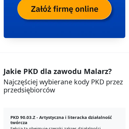
Jakie PKD dla zawodu
Malarz?
Najczęściej wybierane kody PKD przez
przedsiębiorców
PKD 90.03.Z -
Artystyczna i literacka działalność
twórcza
Sekcja ta obejmuje szeroki zakres działalności