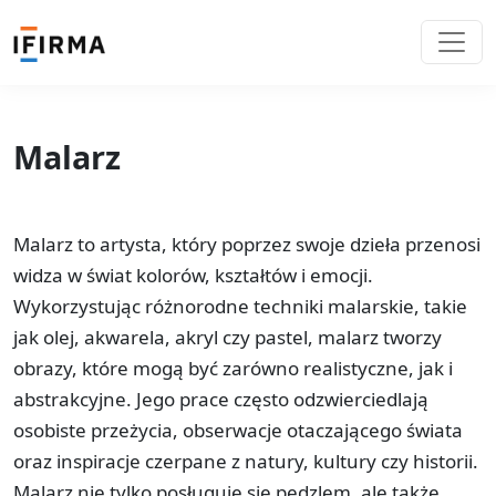
Malarz
Malarz to artysta, który poprzez swoje dzieła przenosi
widza w świat kolorów, kształtów i emocji.
Wykorzystując różnorodne techniki malarskie, takie
jak olej, akwarela, akryl czy pastel, malarz tworzy
obrazy, które mogą być zarówno realistyczne, jak i
abstrakcyjne. Jego prace często odzwierciedlają
osobiste przeżycia, obserwacje otaczającego świata
oraz inspiracje czerpane z natury, kultury czy historii.
Malarz nie tylko posługuje się pędzlem, ale także