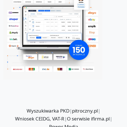
Wyszukiwarka PKD
|
pitroczny.pl
|
Wniosek CEIDG, VAT-R
|
O serwisie ifirma.pl
|
Power Media