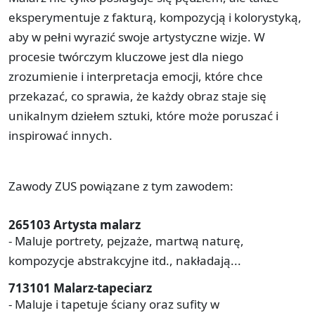
eksperymentuje z fakturą, kompozycją i kolorystyką,
aby w pełni wyrazić swoje artystyczne wizje. W
procesie twórczym kluczowe jest dla niego
zrozumienie i interpretacja emocji, które chce
przekazać, co sprawia, że każdy obraz staje się
unikalnym dziełem sztuki, które może poruszać i
inspirować innych.
Zawody ZUS powiązane z tym zawodem:
265103 Artysta malarz
- Maluje portrety, pejzaże, martwą naturę,
kompozycje abstrakcyjne itd., nakładają...
713101 Malarz-tapeciarz
- Maluje i tapetuje ściany oraz sufity w