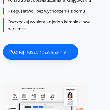
Ponad 20 lat doświadczenia w księgowaniu
Księguj łatwo i bez wychodzenia z domu
Oszczędzaj wybierając jedno kompleksowe
narzędzie
Poznaj nasze rozwiązania →