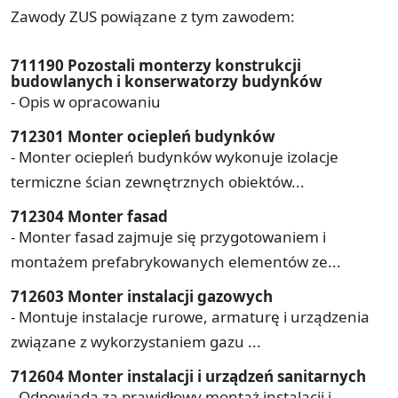
Zawody ZUS powiązane z tym zawodem:
711190 Pozostali monterzy konstrukcji
budowlanych i konserwatorzy budynków
- Opis w opracowaniu
712301 Monter ociepleń budynków
- Monter ociepleń budynków wykonuje izolacje
termiczne ścian zewnętrznych obiektów...
712304 Monter fasad
- Monter fasad zajmuje się przygotowaniem i
montażem prefabrykowanych elementów ze...
712603 Monter instalacji gazowych
- Montuje instalacje rurowe, armaturę i urządzenia
związane z wykorzystaniem gazu ...
712604 Monter instalacji i urządzeń sanitarnych
- Odpowiada za prawidłowy montaż instalacji i