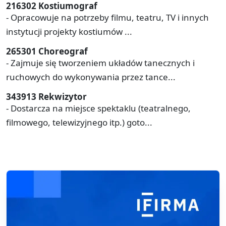
216302 Kostiumograf
- Opracowuje na potrzeby filmu, teatru, TV i innych
instytucji projekty kostiumów ...
265301 Choreograf
- Zajmuje się tworzeniem układów tanecznych i
ruchowych do wykonywania przez tance...
343913 Rekwizytor
- Dostarcza na miejsce spektaklu (teatralnego,
filmowego, telewizyjnego itp.) goto...