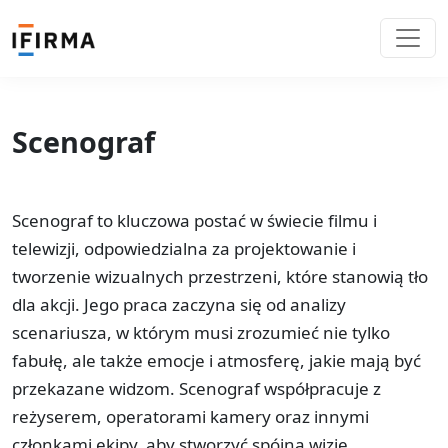
Scenograf
Scenograf to kluczowa postać w świecie filmu i
telewizji, odpowiedzialna za projektowanie i
tworzenie wizualnych przestrzeni, które stanowią tło
dla akcji. Jego praca zaczyna się od analizy
scenariusza, w którym musi zrozumieć nie tylko
fabułę, ale także emocje i atmosferę, jakie mają być
przekazane widzom. Scenograf współpracuje z
reżyserem, operatorami kamery oraz innymi
członkami ekipy, aby stworzyć spójną wizję