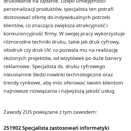
drukowanie na żądanie. Dzięki umiejętności
personalizacji produktów, specjalista ten potrafi
dostosować ofertę do indywidualnych potrzeb
klientów, co znacząco zwiększa atrakcyjność i
konkurencyjność firmy. W swojej pracy wykorzystuje
różnorodne techniki druku, takie jak druk cyfrowy,
sitodruk czy druk UV, co pozwala mu na realizację
złożonych projektów, od wizytówek po duże banery
reklamowe. Specjalista ds. druku cyfrowego
nieustannie śledzi nowinki technologiczne oraz
trendy rynkowe, aby móc oferować swoim klientom
najnowsze rozwiązania i najwyższą jakość usług.
Zawody ZUS powiązane z tym zawodem:
251902 Specjalista zastosowań informatyki