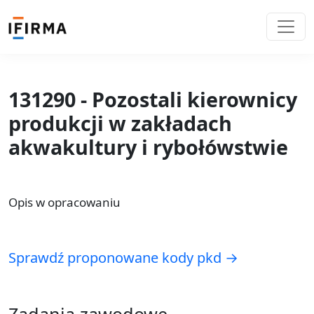
131290 - Pozostali kierownicy
produkcji w zakładach
akwakultury i rybołówstwie
Opis w opracowaniu
Sprawdź proponowane kody pkd →
Zadania zawodowe