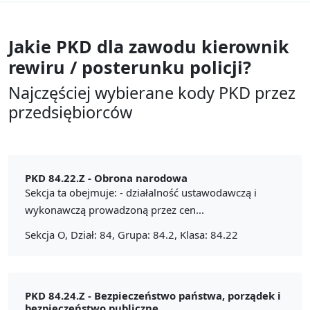
Jakie PKD dla zawodu
kierownik
rewiru / posterunku policji?
Najczęściej wybierane kody PKD przez
przedsiębiorców
PKD 84.22.Z -
Obrona narodowa
Sekcja ta obejmuje: - działalność ustawodawczą i
wykonawczą prowadzoną przez cen...
Sekcja O, Dział: 84, Grupa: 84.2, Klasa: 84.22
PKD 84.24.Z -
Bezpieczeństwo państwa, porządek i
bezpieczeństwo publiczne