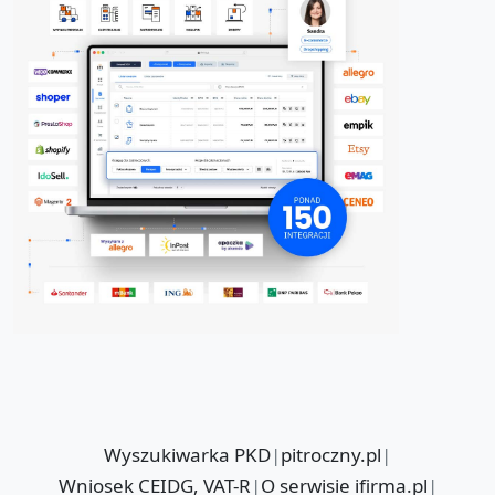
Wyszukiwarka PKD
|
pitroczny.pl
|
Wniosek CEIDG, VAT-R
|
O serwisie ifirma.pl
|