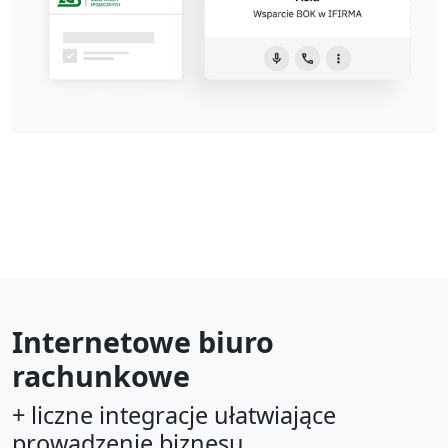
Internetowe biuro
rachunkowe
+ liczne integracje ułatwiające
prowadzenie biznesu