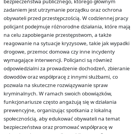
bezpieczeństwa publicznego, którego głównym
zadaniem jest utrzymanie porządku oraz ochrona
obywateli przed przestępczością. W codziennej pracy
policjant podejmuje różnorodne działania, które mają
na celu zapobieganie przestępstwom, a także
reagowanie na sytuacje kryzysowe, takie jak wypadki
drogowe, przemoc domowa czy inne incydenty
wymagające interwencji. Policjanci są również
odpowiedzialni za prowadzenie dochodzeń, zbieranie
dowodów oraz współpracę z innymi służbami, co
pozwala na skuteczne rozwiązywanie spraw
kryminalnych. W ramach swoich obowiązków,
funkcjonariusze często angażują się w działania
prewencyjne, organizując spotkania z lokalną
społecznością, aby edukować obywateli na temat
bezpieczeństwa oraz promować współpracę w