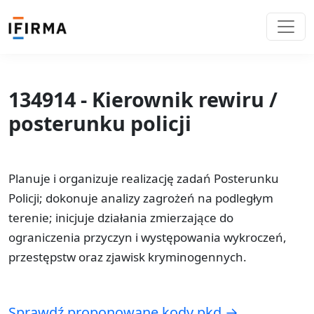
134914 - Kierownik rewiru /
posterunku policji
Planuje i organizuje realizację zadań Posterunku
Policji; dokonuje analizy zagrożeń na podległym
terenie; inicjuje działania zmierzające do
ograniczenia przyczyn i występowania wykroczeń,
przestępstw oraz zjawisk kryminogennych.
Sprawdź proponowane kody pkd →