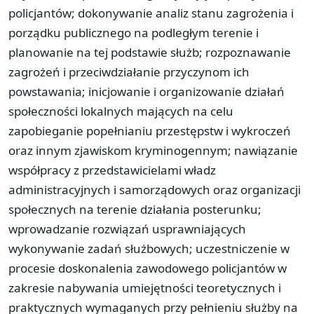
policjantów; dokonywanie analiz stanu zagrożenia i
porządku publicznego na podległym terenie i
planowanie na tej podstawie służb; rozpoznawanie
zagrożeń i przeciwdziałanie przyczynom ich
powstawania; inicjowanie i organizowanie działań
społeczności lokalnych mających na celu
zapobieganie popełnianiu przestępstw i wykroczeń
oraz innym zjawiskom kryminogennym; nawiązanie
współpracy z przedstawicielami władz
administracyjnych i samorządowych oraz organizacji
społecznych na terenie działania posterunku;
wprowadzanie rozwiązań usprawniających
wykonywanie zadań służbowych; uczestniczenie w
procesie doskonalenia zawodowego policjantów w
zakresie nabywania umiejętności teoretycznych i
praktycznych wymaganych przy pełnieniu służby na