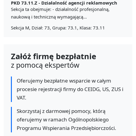
PKD 73.11.Z -
Działalność agencji reklamowych
Sekcja ta obejmuje: - działalność profesjonalną,
naukową i techniczną wymagającą...
Sekcja M, Dział: 73, Grupa: 73.1, Klasa: 73.11
Załóż firmę bezpłatnie
z pomocą ekspertów
Oferujemy bezpłatne wsparcie w całym
procesie rejestracji firmy do CEIDG, US, ZUS i
VAT.
Skorzystaj z darmowej pomocy, którą
oferujemy w ramach Ogólnopolskiego
Programu Wspierania Przedsiębiorczości.