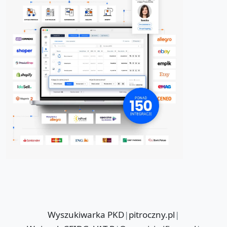
Wyszukiwarka PKD
|
pitroczny.pl
|