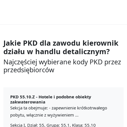
Jakie PKD dla zawodu
kierownik
działu w handlu detalicznym?
Najczęściej wybierane kody PKD przez
przedsiębiorców
PKD 55.10.Z -
Hotele i podobne obiekty
zakwaterowania
Sekcja ta obejmuje: - zapewnienie krótkotrwałego
pobytu, włącznie z wyżywieniem ...
Sekcja I, Dział: 55, Grupa: 55.1, Klasa: 55.10