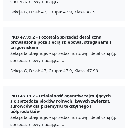
sprzedaż niewymagającą ...
Sekcja G, Dział: 47, Grupa: 47.9, Klasa: 47.91
PKD 47.99.Z -
Pozostała sprzedaż detaliczna
prowadzona poza siecią sklepową, straganami i
targowiskami
Sekcja ta obejmuje: - sprzedaż hurtową i detaliczną (tj.
sprzedaż niewymagającą ...
Sekcja G, Dział: 47, Grupa: 47.9, Klasa: 47.99
PKD 46.11.Z -
Działalność agentów zajmujących
się sprzedażą płodów rolnych, żywych zwierząt,
surowców dla przemysłu tekstylnego i
półproduktów
Sekcja ta obejmuje: - sprzedaż hurtową i detaliczną (tj.
sprzedaż niewymagającą ...