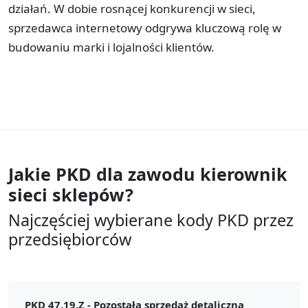
działań. W dobie rosnącej konkurencji w sieci,
sprzedawca internetowy odgrywa kluczową rolę w
budowaniu marki i lojalności klientów.
Jakie PKD dla zawodu
kierownik
sieci sklepów?
Najczęściej wybierane kody PKD przez
przedsiębiorców
PKD 47.19.Z -
Pozostała sprzedaż detaliczna