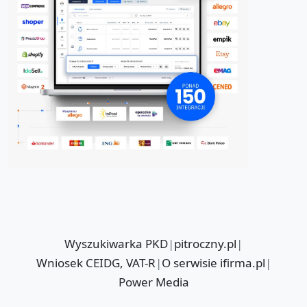
Wyszukiwarka PKD
|
pitroczny.pl
|
Wniosek CEIDG, VAT-R
|
O serwisie ifirma.pl
|
Power Media