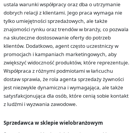
ustala warunki współpracy oraz dba o utrzymanie
dobrych relacji z klientami. Jego praca wymaga nie
tylko umiejętności sprzedażowych, ale także
znajomości rynku oraz trendów w branży, co pozwala
na skuteczne dostosowanie oferty do potrzeb
klientów. Dodatkowo, agent często uczestniczy w
promocjach i kampaniach marketingowych, aby
zwiększyć widoczność produktów, które reprezentuje.
Współpraca z różnymi podmiotami w łańcuchu
dostaw sprawia, że rola agenta sprzedaży żywności
jest niezwykle dynamiczna i wymagająca, ale także
satysfakcjonująca dla osób, które cenią sobie kontakt
z ludźmi i wyzwania zawodowe.
Sprzedawca w sklepie wielobranżowym