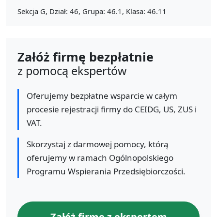
Sekcja G, Dział: 46, Grupa: 46.1, Klasa: 46.11
Załóż firmę bezpłatnie
z pomocą ekspertów
Oferujemy bezpłatne wsparcie w całym
procesie rejestracji firmy do CEIDG, US, ZUS i
VAT.
Skorzystaj z darmowej pomocy, którą
oferujemy w ramach Ogólnopolskiego
Programu Wspierania Przedsiębiorczości.
Załóż firmę z ekspertem