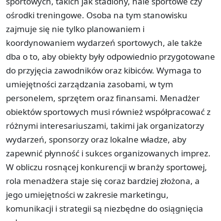
sportowych, takich jak stadiony, hale sportowe czy
ośrodki treningowe. Osoba na tym stanowisku
zajmuje się nie tylko planowaniem i
koordynowaniem wydarzeń sportowych, ale także
dba o to, aby obiekty były odpowiednio przygotowane
do przyjęcia zawodników oraz kibiców. Wymaga to
umiejętności zarządzania zasobami, w tym
personelem, sprzętem oraz finansami. Menadżer
obiektów sportowych musi również współpracować z
różnymi interesariuszami, takimi jak organizatorzy
wydarzeń, sponsorzy oraz lokalne władze, aby
zapewnić płynność i sukces organizowanych imprez.
W obliczu rosnącej konkurencji w branży sportowej,
rola menadżera staje się coraz bardziej złożona, a
jego umiejętności w zakresie marketingu,
komunikacji i strategii są niezbędne do osiągnięcia