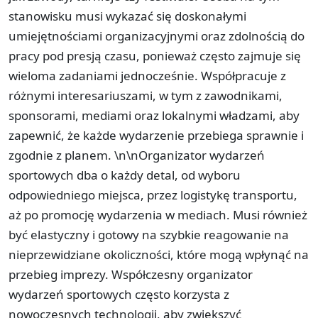
stanowisku musi wykazać się doskonałymi
umiejętnościami organizacyjnymi oraz zdolnością do
pracy pod presją czasu, ponieważ często zajmuje się
wieloma zadaniami jednocześnie. Współpracuje z
różnymi interesariuszami, w tym z zawodnikami,
sponsorami, mediami oraz lokalnymi władzami, aby
zapewnić, że każde wydarzenie przebiega sprawnie i
zgodnie z planem. \n\nOrganizator wydarzeń
sportowych dba o każdy detal, od wyboru
odpowiedniego miejsca, przez logistykę transportu,
aż po promocję wydarzenia w mediach. Musi również
być elastyczny i gotowy na szybkie reagowanie na
nieprzewidziane okoliczności, które mogą wpłynąć na
przebieg imprezy. Współczesny organizator
wydarzeń sportowych często korzysta z
nowoczesnych technologii, aby zwiększyć