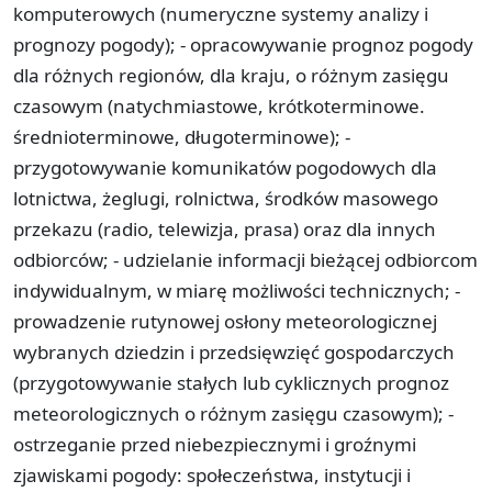
komputerowych (numeryczne systemy analizy i
prognozy pogody); - opracowywanie prognoz pogody
dla różnych regionów, dla kraju, o różnym zasięgu
czasowym (natychmiastowe, krótkoterminowe.
średnioterminowe, długoterminowe); -
przygotowywanie komunikatów pogodowych dla
lotnictwa, żeglugi, rolnictwa, środków masowego
przekazu (radio, telewizja, prasa) oraz dla innych
odbiorców; - udzielanie informacji bieżącej odbiorcom
indywidualnym, w miarę możliwości technicznych; -
prowadzenie rutynowej osłony meteorologicznej
wybranych dziedzin i przedsięwzięć gospodarczych
(przygotowywanie stałych lub cyklicznych prognoz
meteorologicznych o różnym zasięgu czasowym); -
ostrzeganie przed niebezpiecznymi i groźnymi
zjawiskami pogody: społeczeństwa, instytucji i