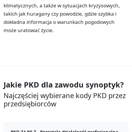
klimatycznych, a także w sytuacjach kryzysowych,
takich jak huragany czy powodzie, gdzie szybka i
dokładna informacja o warunkach pogodowych
może uratować życie.
Jakie PKD dla zawodu
synoptyk?
Najczęściej wybierane kody PKD przez
przedsiębiorców
PKD 74.90.Z -
Pozostała działalność profesjonalna,