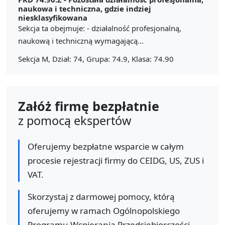
naukowa i techniczna, gdzie indziej
niesklasyfikowana
Sekcja ta obejmuje: - działalność profesjonalną,
naukową i techniczną wymagającą...
Sekcja M, Dział: 74, Grupa: 74.9, Klasa: 74.90
Załóż firmę bezpłatnie
z pomocą ekspertów
Oferujemy bezpłatne wsparcie w całym
procesie rejestracji firmy do CEIDG, US, ZUS i
VAT.
Skorzystaj z darmowej pomocy, którą
oferujemy w ramach Ogólnopolskiego
Programu Wspierania Przedsiębiorczości.